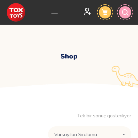
Shop
Tek bir sonuç gösteriliyor