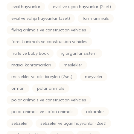
evcil hayvanlar
evcil ve uçan hayvanlar (2set)
evcil ve vahşi hayvanlar (3set)
farm animals
flying animals ve construction vehicles
forest animals ve construction vehicles
fruits ve baby book
iç organlar sistemi
masal kahramanları
meslekler
meslekler ve aile bireyleri (2set)
meyveler
orman
polar animals
polar animals ve construction vehicles
polar animals ve safari animals
rakamlar
sebzeler
sebzeler ve uçan hayvanlar (2set)