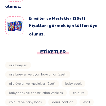
olunuz.
Emojiler ve Meslekler (2Set)
Fiyatları görmek için lütfen üye
olunuz.
ETIKETLER
aile bireyleri
aile bireyleri ve uçan hayvanlar (2set)
aile üyeleri ve meslekler (2set)
baby book
baby book ve construction vehicles
colours
colours ve baby book
deniz canlıları
evcil