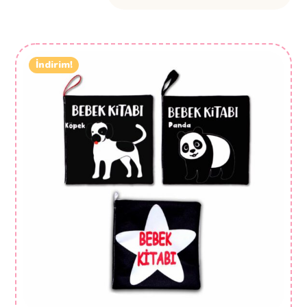
İndirim!