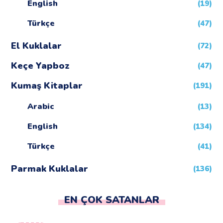
English
(19)
Türkçe
(47)
El Kuklalar
(72)
Keçe Yapboz
(47)
Kumaş Kitaplar
(191)
Arabic
(13)
English
(134)
Türkçe
(41)
Parmak Kuklalar
(136)
EN ÇOK SATANLAR