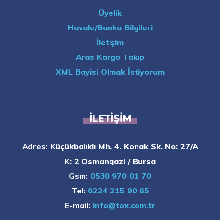
Üyelik
Havale/Banka Bilgileri
İletişim
Aras Kargo Takip
XML Bayisi Olmak İstiyorum
İLETIŞIM
Adres:
Küçükbalıklı Mh. 4. Konak Sk. No: 27/A
K: 2 Osmangazi / Bursa
Gsm:
0530 970 01 70
Tel:
0224 215 90 65
E-mail:
info@tox.com.tr