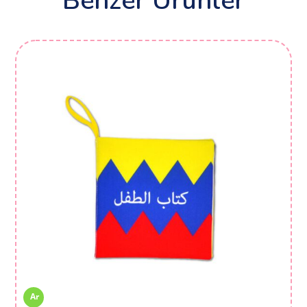
Benzer Ürünler
Ar