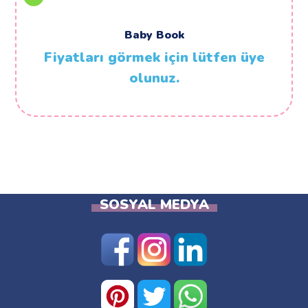
Baby Book
Fiyatları görmek için lütfen üye
olunuz.
SOSYAL MEDYA