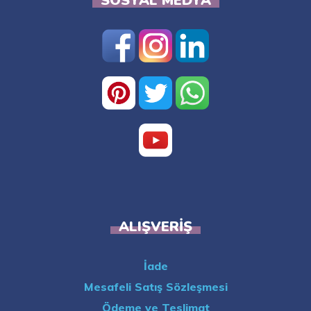
SOSYAL MEDYA
ALIŞVERIŞ
İade
Mesafeli Satış Sözleşmesi
Ödeme ve Teslimat