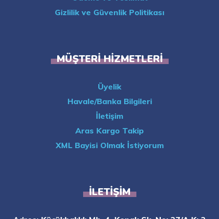
Gizlilik ve Güvenlik Politikası
MÜŞTERI HIZMETLERI
Üyelik
Havale/Banka Bilgileri
İletişim
Aras Kargo Takip
XML Bayisi Olmak İstiyorum
İLETIŞIM