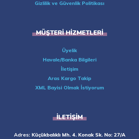
Gizlilik ve Güvenlik Politikası
MÜŞTERI HIZMETLERI
Üyelik
Havale/Banka Bilgileri
İletişim
Aras Kargo Takip
XML Bayisi Olmak İstiyorum
İLETIŞIM
Adres:
Küçükbalıklı Mh. 4. Konak Sk. No: 27/A