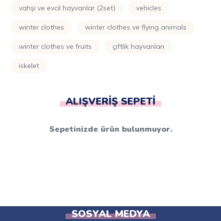
vahşi ve evcil hayvanlar (2set)
vehicles
winter clothes
winter clothes ve flying animals
winter clothes ve fruits
çiftlik hayvanları
i̇skelet
ALIŞVERIŞ SEPETI
Sepetinizde ürün bulunmuyor.
SOSYAL MEDYA