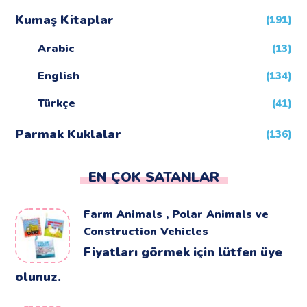
Kumaş Kitaplar
(191)
Arabic
(13)
English
(134)
Türkçe
(41)
Parmak Kuklalar
(136)
EN ÇOK SATANLAR
Farm Animals , Polar Animals ve
Construction Vehicles
Fiyatları görmek için lütfen üye
olunuz.