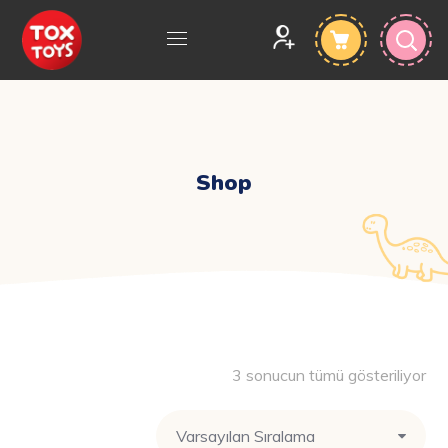
Shop
3 sonucun tümü gösteriliyor