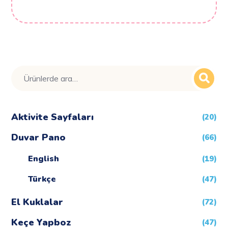
Ara:
Aktivite Sayfaları
(20)
Duvar Pano
(66)
English
(19)
Türkçe
(47)
El Kuklalar
(72)
Keçe Yapboz
(47)