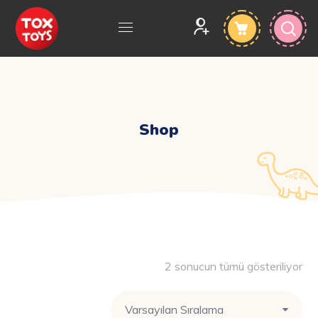
Shop
2 sonucun tümü gösteriliyor