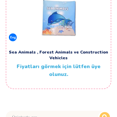
Eng
Sea Animals , Forest Animals ve Construction
Vehicles
Fiyatları görmek için lütfen üye
olunuz.
Ara: