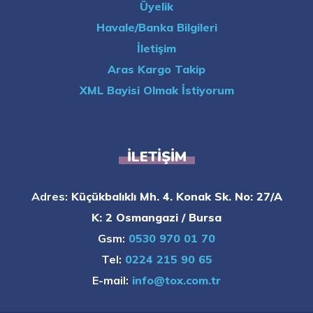
Üyelik
Havale/Banka Bilgileri
İletişim
Aras Kargo Takip
XML Bayisi Olmak İstiyorum
İLETIŞIM
Adres:
Küçükbalıklı Mh. 4. Konak Sk. No: 27/A
K: 2 Osmangazi / Bursa
Gsm:
0530 970 01 70
Tel:
0224 215 90 65
E-mail:
info@tox.com.tr