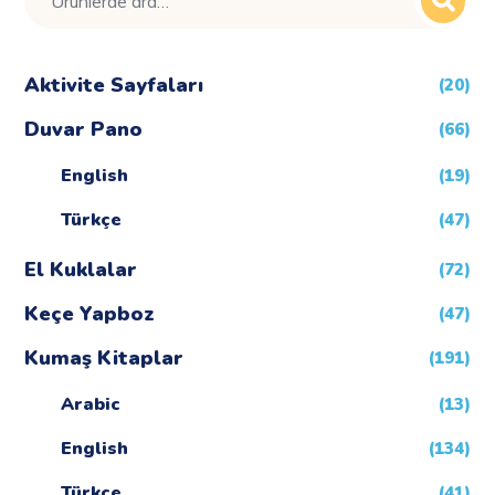
Aktivite Sayfaları
(20)
Duvar Pano
(66)
English
(19)
Türkçe
(47)
El Kuklalar
(72)
Keçe Yapboz
(47)
Kumaş Kitaplar
(191)
Arabic
(13)
English
(134)
Türkçe
(41)