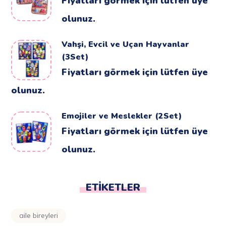
Fiyatları görmek için lütfen üye
olunuz.
Vahşi, Evcil ve Uçan Hayvanlar
(3Set)
Fiyatları görmek için lütfen üye
olunuz.
Emojiler ve Meslekler (2Set)
Fiyatları görmek için lütfen üye
olunuz.
ETIKETLER
aile bireyleri