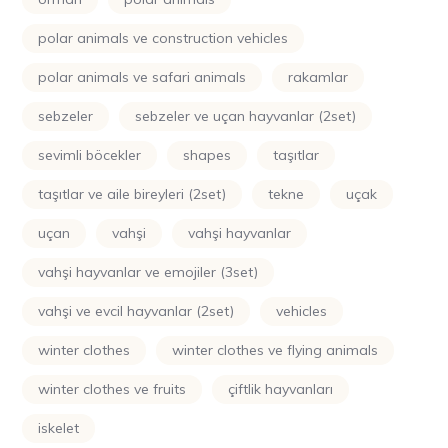
polar animals ve construction vehicles
polar animals ve safari animals
rakamlar
sebzeler
sebzeler ve uçan hayvanlar (2set)
sevimli böcekler
shapes
taşıtlar
taşıtlar ve aile bireyleri (2set)
tekne
uçak
uçan
vahşi
vahşi hayvanlar
vahşi hayvanlar ve emojiler (3set)
vahşi ve evcil hayvanlar (2set)
vehicles
winter clothes
winter clothes ve flying animals
winter clothes ve fruits
çiftlik hayvanları
i̇skelet