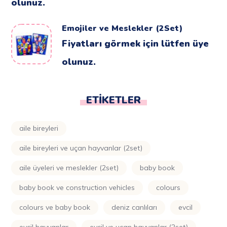
olunuz.
Emojiler ve Meslekler (2Set)
Fiyatları görmek için lütfen üye
olunuz.
ETIKETLER
aile bireyleri
aile bireyleri ve uçan hayvanlar (2set)
aile üyeleri ve meslekler (2set)
baby book
baby book ve construction vehicles
colours
colours ve baby book
deniz canlıları
evcil