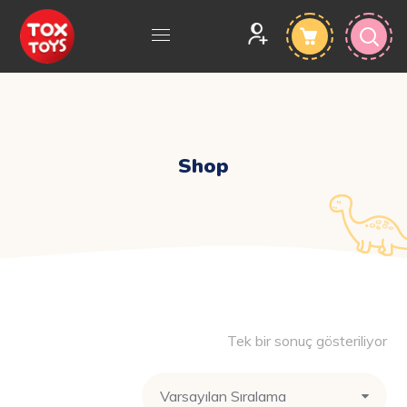
Shop
Tek bir sonuç gösteriliyor