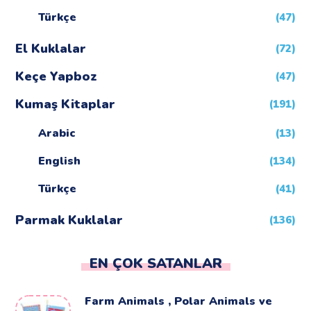
Türkçe
(47)
El Kuklalar
(72)
Keçe Yapboz
(47)
Kumaş Kitaplar
(191)
Arabic
(13)
English
(134)
Türkçe
(41)
Parmak Kuklalar
(136)
EN ÇOK SATANLAR
Farm Animals , Polar Animals ve