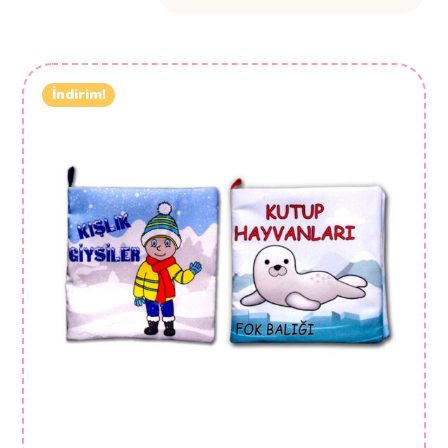
İndirim!