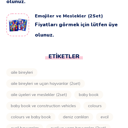
olunuz.
Emojiler ve Meslekler (2Set)
Fiyatları görmek için lütfen üye
olunuz.
ETIKETLER
aile bireyleri
aile bireyleri ve uçan hayvanlar (2set)
aile üyeleri ve meslekler (2set)
baby book
baby book ve construction vehicles
colours
colours ve baby book
deniz canlıları
evcil