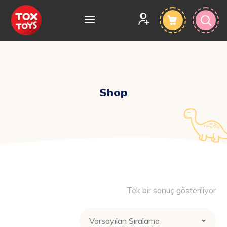
Shop
Tek bir sonuç gösteriliyor