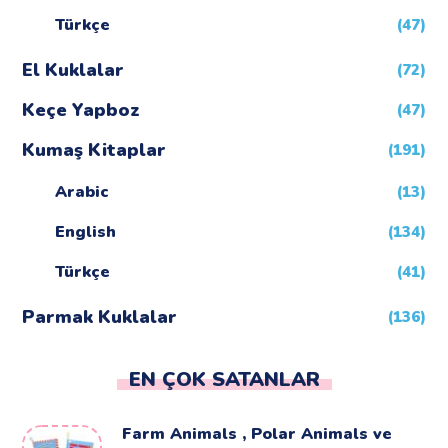
Türkçe
(47)
El Kuklalar
(72)
Keçe Yapboz
(47)
Kumaş Kitaplar
(191)
Arabic
(13)
English
(134)
Türkçe
(41)
Parmak Kuklalar
(136)
EN ÇOK SATANLAR
Farm Animals , Polar Animals ve