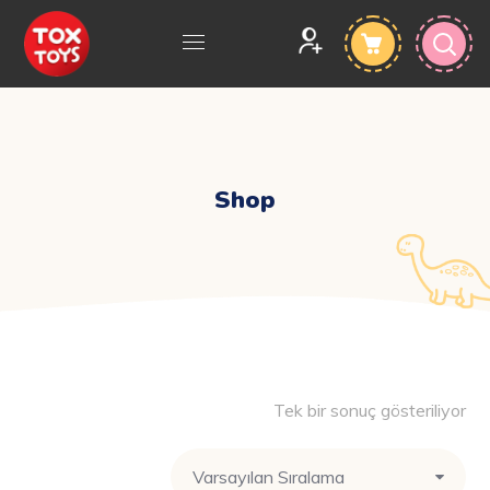
Shop
Tek bir sonuç gösteriliyor