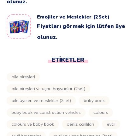
olunuz.
Emojiler ve Meslekler (2Set)
Fiyatları görmek için lütfen üye
olunuz.
ETIKETLER
aile bireyleri
aile bireyleri ve uçan hayvanlar (2set)
aile üyeleri ve meslekler (2set)
baby book
baby book ve construction vehicles
colours
colours ve baby book
deniz canlıları
evcil