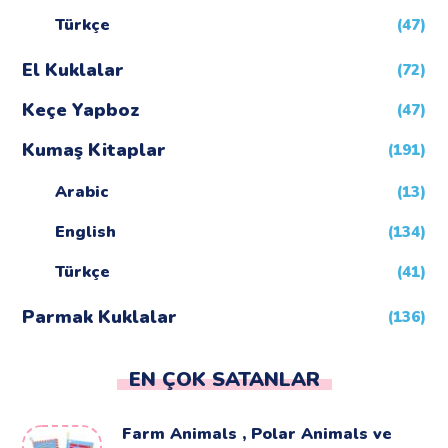
Türkçe
(47)
El Kuklalar
(72)
Keçe Yapboz
(47)
Kumaş Kitaplar
(191)
Arabic
(13)
English
(134)
Türkçe
(41)
Parmak Kuklalar
(136)
EN ÇOK SATANLAR
Farm Animals , Polar Animals ve