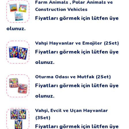
Farm Animals , Polar Animals ve
Construction Vehicles
Fiyatları görmek için lütfen üye
olunuz.
Vahşi Hayvanlar ve Emojiler (2Set)
Fiyatları görmek için lütfen üye
olunuz.
Oturma Odası ve Mutfak (2Set)
Fiyatları görmek için lütfen üye
olunuz.
Vahşi, Evcil ve Uçan Hayvanlar
(3Set)
Fiyatları görmek için lütfen üye