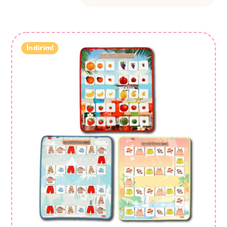
İndirim!