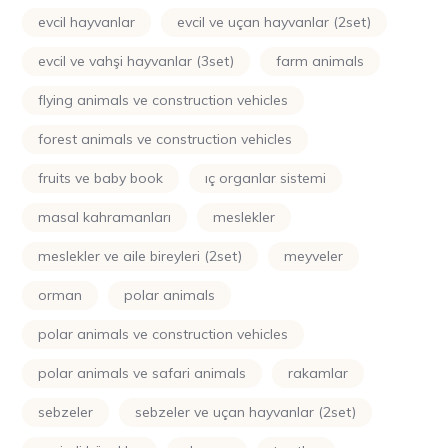
evcil hayvanlar
evcil ve uçan hayvanlar (2set)
evcil ve vahşi hayvanlar (3set)
farm animals
flying animals ve construction vehicles
forest animals ve construction vehicles
fruits ve baby book
iç organlar sistemi
masal kahramanları
meslekler
meslekler ve aile bireyleri (2set)
meyveler
orman
polar animals
polar animals ve construction vehicles
polar animals ve safari animals
rakamlar
sebzeler
sebzeler ve uçan hayvanlar (2set)