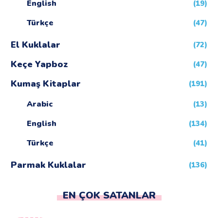
English
(19)
Türkçe
(47)
El Kuklalar
(72)
Keçe Yapboz
(47)
Kumaş Kitaplar
(191)
Arabic
(13)
English
(134)
Türkçe
(41)
Parmak Kuklalar
(136)
EN ÇOK SATANLAR