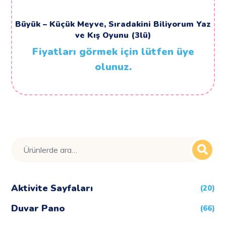
Büyük – Küçük Meyve, Sıradakini Biliyorum Yaz
ve Kış Oyunu (3lü)
Fiyatları görmek için lütfen üye
olunuz.
Ara:
Aktivite Sayfaları
(20)
Duvar Pano
(66)