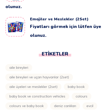
olunuz.
Emojiler ve Meslekler (2Set)
Fiyatları görmek için lütfen üye
olunuz.
ETIKETLER
aile bireyleri
aile bireyleri ve uçan hayvanlar (2set)
aile üyeleri ve meslekler (2set)
baby book
baby book ve construction vehicles
colours
colours ve baby book
deniz canlıları
evcil