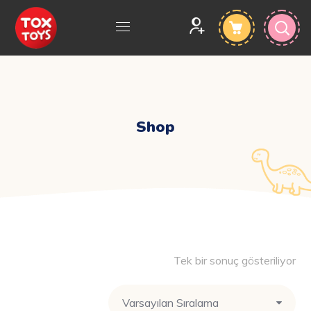
Shop
Tek bir sonuç gösteriliyor