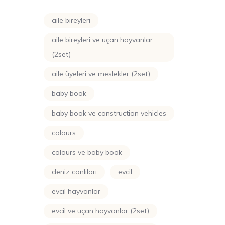
aile bireyleri
aile bireyleri ve uçan hayvanlar
(2set)
aile üyeleri ve meslekler (2set)
baby book
baby book ve construction vehicles
colours
colours ve baby book
deniz canlıları
evcil
evcil hayvanlar
evcil ve uçan hayvanlar (2set)