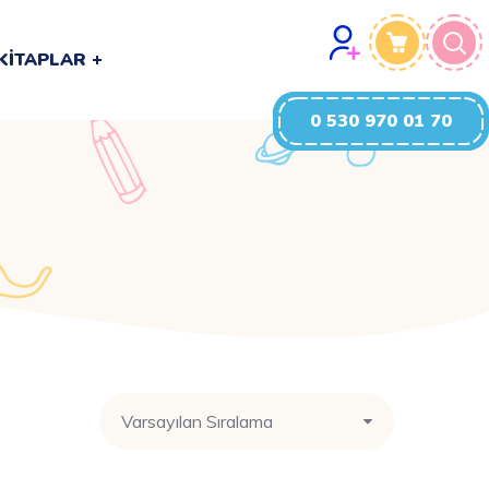
0 530 970 01 70
KITAPLAR
0 530 970 01 70