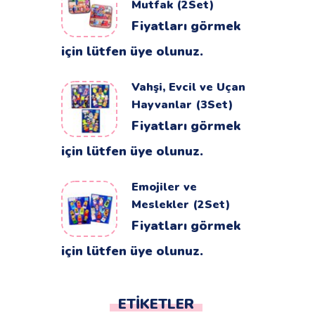
Mutfak (2Set)
Fiyatları görmek
için lütfen üye olunuz.
Vahşi, Evcil ve Uçan
Hayvanlar (3Set)
Fiyatları görmek
için lütfen üye olunuz.
Emojiler ve
Meslekler (2Set)
Fiyatları görmek
için lütfen üye olunuz.
ETIKETLER