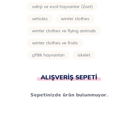
vahşi ve evcil hayvanlar (2set)
vehicles
winter clothes
winter clothes ve flying animals
winter clothes ve fruits
çiftlik hayvanları
i̇skelet
ALIŞVERIŞ SEPETI
Sepetinizde ürün bulunmuyor.