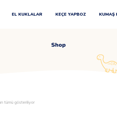
EL KUKLALAR
KEÇE YAPBOZ
KUMAŞ 
Shop
n tümü gösteriliyor