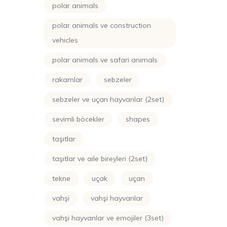
polar animals
polar animals ve construction
vehicles
polar animals ve safari animals
rakamlar
sebzeler
sebzeler ve uçan hayvanlar (2set)
sevimli böcekler
shapes
taşıtlar
taşıtlar ve aile bireyleri (2set)
tekne
uçak
uçan
vahşi
vahşi hayvanlar
vahşi hayvanlar ve emojiler (3set)