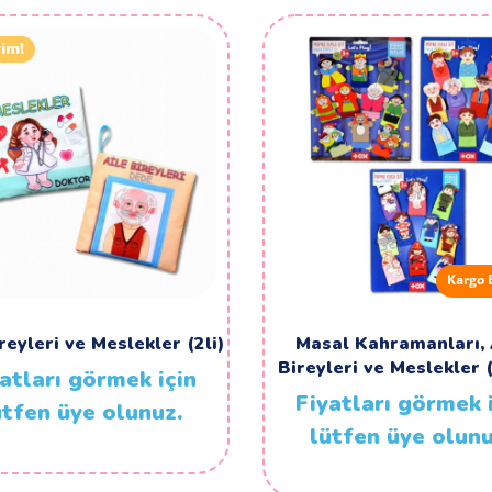
rim!
Kargo 
reyleri ve Meslekler (2li)
Masal Kahramanları, 
Bireyleri ve Meslekler 
atları görmek için
Fiyatları görmek 
ütfen üye olunuz.
lütfen üye olunu