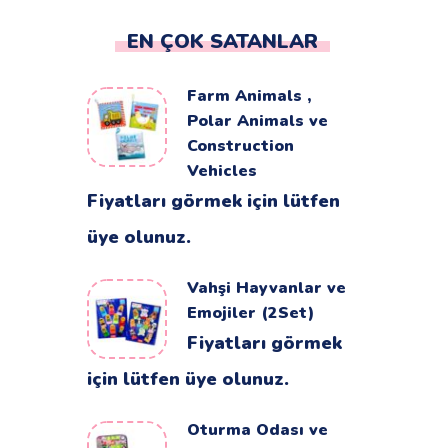
EN ÇOK SATANLAR
Farm Animals ,
Polar Animals ve
Construction
Vehicles
Fiyatları görmek için lütfen
üye olunuz.
Vahşi Hayvanlar ve
Emojiler (2Set)
Fiyatları görmek
için lütfen üye olunuz.
Oturma Odası ve