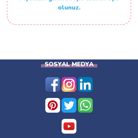
olunuz.
SOSYAL MEDYA