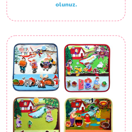
olunuz.