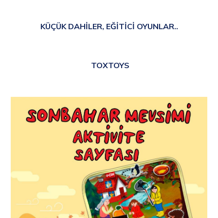
KÜÇÜK DAHİLER, EĞİTİCİ OYUNLAR..
TOXTOYS