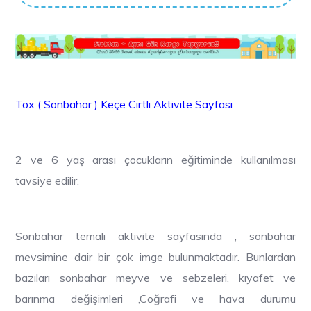
Tox ( Sonbahar ) Keçe Cırtlı Aktivite Sayfası
2 ve 6 yaş arası çocukların eğitiminde kullanılması
tavsiye edilir.
Sonbahar temalı aktivite sayfasında , sonbahar
mevsimine dair bir çok imge bulunmaktadır. Bunlardan
bazıları sonbahar meyve ve sebzeleri, kıyafet ve
barınma değişimleri ,Coğrafi ve hava durumu