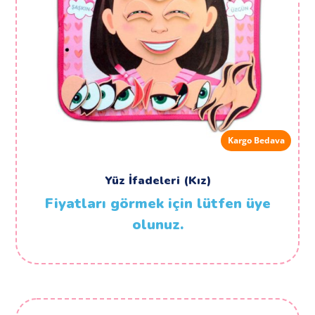
Kargo Bedava
Yüz İfadeleri (Kız)
Fiyatları görmek için lütfen üye
olunuz.