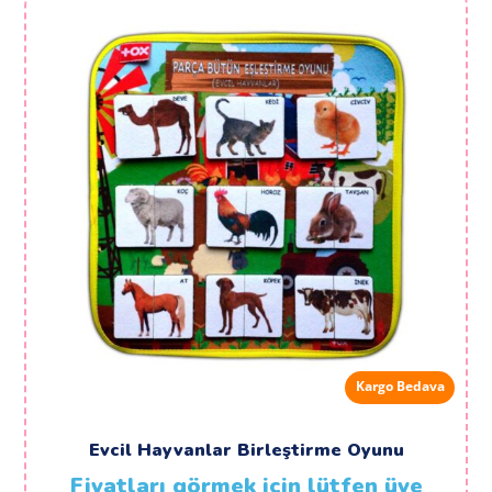
Kargo Bedava
Evcil Hayvanlar Birleştirme Oyunu
Fiyatları görmek için lütfen üye