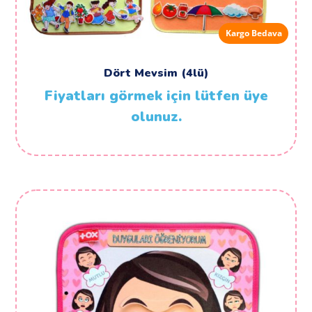
Kargo Bedava
Dört Mevsim (4lü)
Fiyatları görmek için lütfen üye
olunuz.