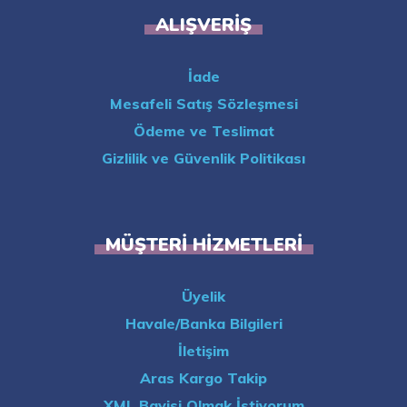
ALIŞVERIŞ
İade
Mesafeli Satış Sözleşmesi
Ödeme ve Teslimat
Gizlilik ve Güvenlik Politikası
MÜŞTERI HIZMETLERI
Üyelik
Havale/Banka Bilgileri
İletişim
Aras Kargo Takip
XML Bayisi Olmak İstiyorum