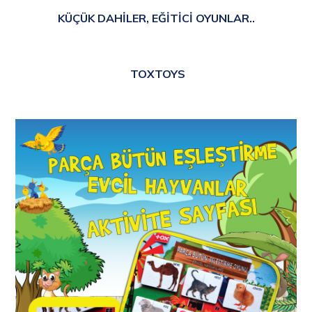
KÜÇÜK DAHİLER, EĞİTİCİ OYUNLAR..
TOXTOYS