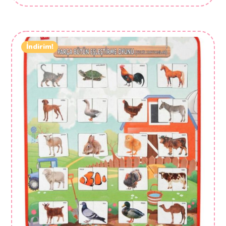
İndirim!