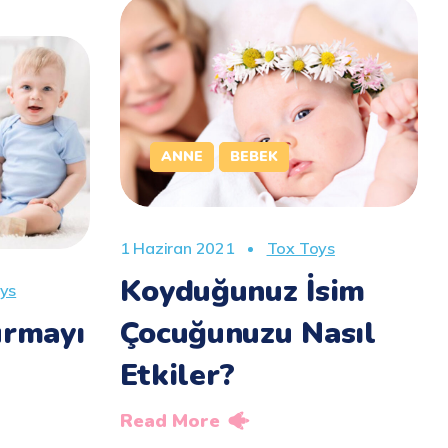
ANNE
BEBEK
1 Haziran 2021
Tox Toys
Koyduğunuz İsim
ys
urmayı
Çocuğunuzu Nasıl
Etkiler?
Read More