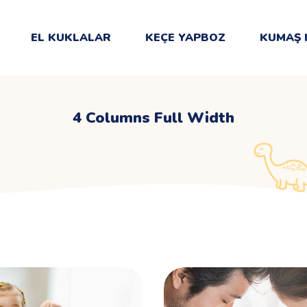
EL KUKLALAR
KEÇE YAPBOZ
KUMAŞ 
4 Columns Full Width