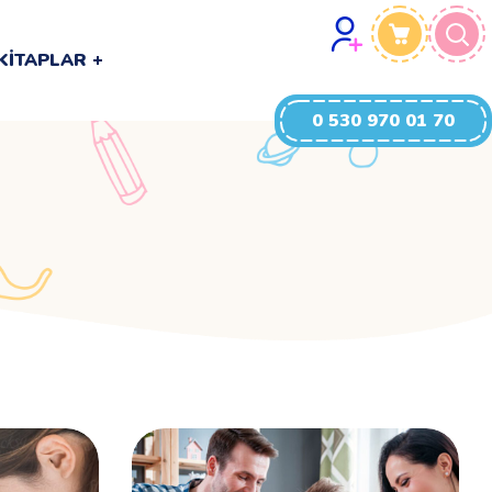
0 530 970 01 70
KITAPLAR
0 530 970 01 70