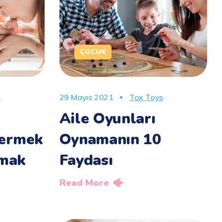
ÇOCUK
s
29 Mayıs 2021
Tox Toys
Aile Oyunları
Vermek
Oynamanın 10
tmak
Faydası
Read More