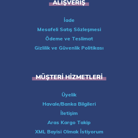
ALIŞVERIŞ
İade
Mesafeli Satış Sözleşmesi
Ödeme ve Teslimat
Gizlilik ve Güvenlik Politikası
MÜŞTERI HIZMETLERI
Üyelik
Havale/Banka Bilgileri
İletişim
Aras Kargo Takip
XML Bayisi Olmak İstiyorum