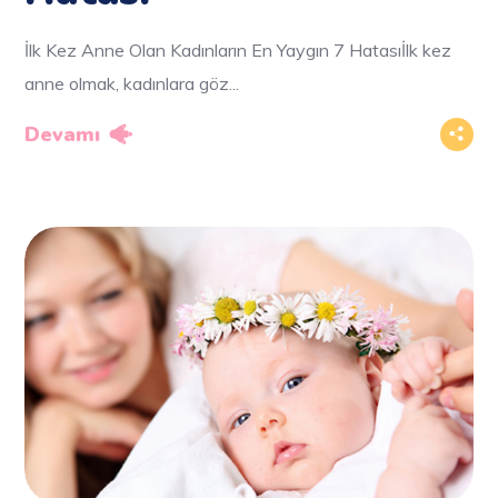
İlk Kez Anne Olan Kadınların En Yaygın 7 Hatasıİlk kez
anne olmak, kadınlara göz...
Devamı