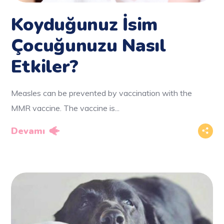
Koyduğunuz İsim
Çocuğunuzu Nasıl
Etkiler?
Measles can be prevented by vaccination with the
MMR vaccine. The vaccine is...
Devamı