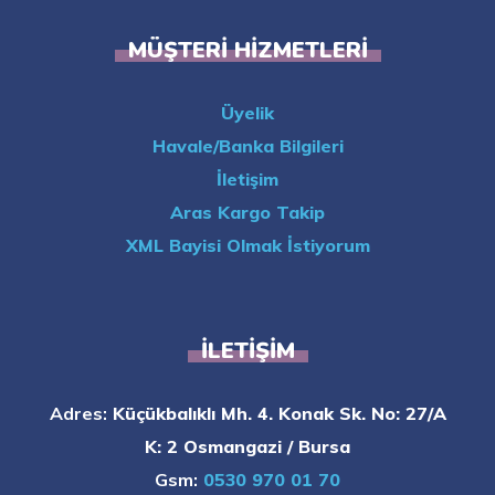
MÜŞTERI HIZMETLERI
Üyelik
Havale/Banka Bilgileri
İletişim
Aras Kargo Takip
XML Bayisi Olmak İstiyorum
İLETIŞIM
Adres:
Küçükbalıklı Mh. 4. Konak Sk. No: 27/A
K: 2 Osmangazi / Bursa
Gsm:
0530 970 01 70