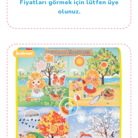
Fiyatları görmek için lütfen üye
olunuz.
İndirim!