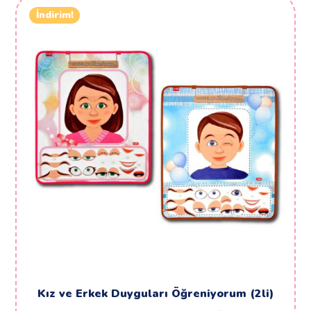
İndirim!
Kız ve Erkek Duyguları Öğreniyorum (2li)