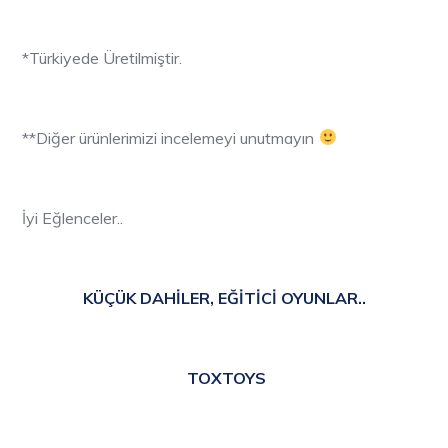
*Türkiyede Üretilmiştir.
**Diğer ürünlerimizi incelemeyi unutmayın
İyi Eğlenceler..
KÜÇÜK DAHİLER, EĞİTİCİ OYUNLAR..
TOXTOYS