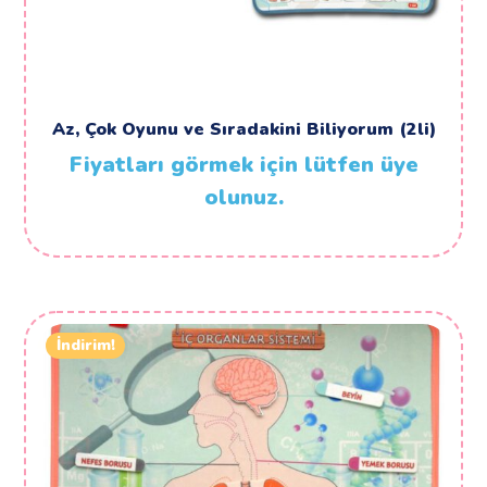
Az, Çok Oyunu ve Sıradakini Biliyorum (2li)
Fiyatları görmek için lütfen üye
olunuz.
İndirim!