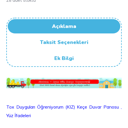
28 adet stokta
Açıklama
Taksit Seçenekleri
Ek Bilgi
Tox Duyguları Öğreniyorum (KIZ) Keçe Duvar Panosu ,
Yüz İfadeleri