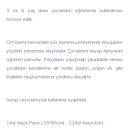
3 ve 6 yaş arası çocukların eğitiminde kullanılması
tavsiye edilir.
Cırt bantlı kavramları yüz kısmına yerleştirerek duyguların
yüzdeki yansıması oluşturulur. Çocuklara duygu dünyasını
öğreten panodur. Parçaların yapıştırılıp çıkarılabilir olması
çocukların kendilerine ait mutlu, şaşkın, üzgün vb. gibi
ifadeleri oluşturmalarına yardımcı olacaktır.
Gurup veya bireysel kullanıma uygundur.
1Ad. Keçe Pano ( 55*65cm) , 21Ad. Keçe Kart ,