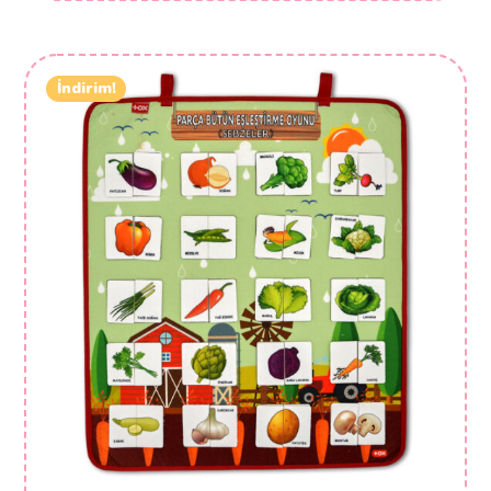
İndirim!