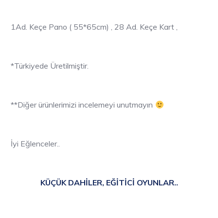
1Ad. Keçe Pano ( 55*65cm) , 28 Ad. Keçe Kart ,
*Türkiyede Üretilmiştir.
**Diğer ürünlerimizi incelemeyi unutmayın
İyi Eğlenceler..
KÜÇÜK DAHİLER, EĞİTİCİ OYUNLAR..