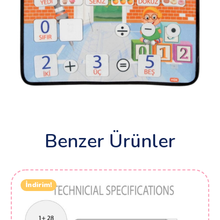
Benzer Ürünler
İndirim!