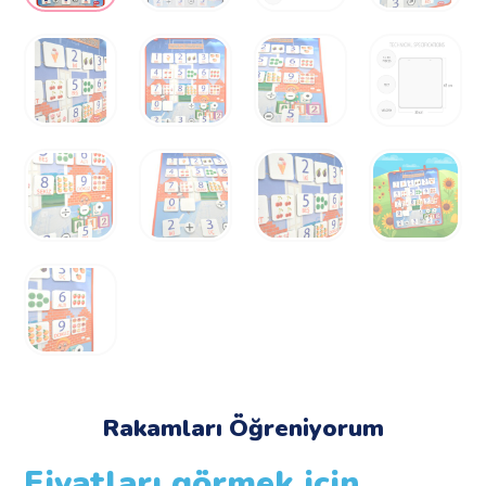
Rakamları Öğreniyorum
Fiyatları görmek için