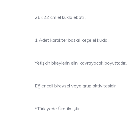
26×22 cm el kukla ebatı ,
1 Adet karakter baskılı keçe el kukla ,
Yetişkin bireylerin elini kavrayacak boyuttadır..
Eğlenceli bireysel veya grup aktivitesidir.
*Türkiyede Üretilmiştir.