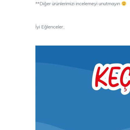
**Diğer ürünlerimizi incelemeyi unutmayın
İyi Eğlenceler..