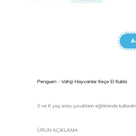
A
Penguen
–
Vahşi Hayvanlar Keçe El Kukla
3 ve 6 yaş arası çocukların eğitiminde kullanılma
ÜRÜN AÇIKLAMA: