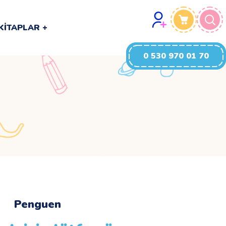
0 530 970 01 70
KITAPLAR
0 530 970 01 70
Penguen