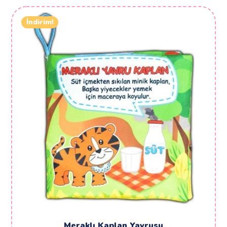
İndirim!
Meraklı Kaplan Yavrusu