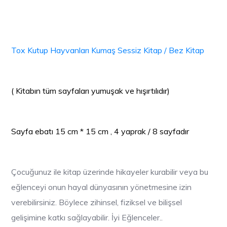
Tox Kutup Hayvanları Kumaş Sessiz Kitap / Bez Kitap
( Kitabın tüm sayfaları yumuşak ve hışırtılıdır)
Sayfa ebatı 15 cm * 15 cm , 4 yaprak / 8 sayfadır
Çocuğunuz ile kitap üzerinde hikayeler kurabilir veya bu
eğlenceyi onun hayal dünyasının yönetmesine izin
verebilirsiniz. Böylece zihinsel, fiziksel ve bilişsel
gelişimine katkı sağlayabilir.
İyi Eğlenceler..