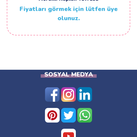
Fiyatları görmek için lütfen üye
olunuz.
SOSYAL MEDYA