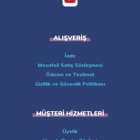
ALIŞVERIŞ
İade
Mesafeli Satış Sözleşmesi
Ödeme ve Teslimat
Gizlilik ve Güvenlik Politikası
MÜŞTERI HIZMETLERI
Üyelik