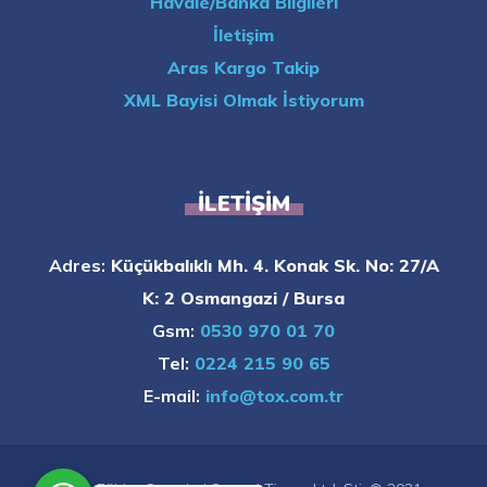
Havale/Banka Bilgileri
İletişim
Aras Kargo Takip
XML Bayisi Olmak İstiyorum
İLETIŞIM
Adres:
Küçükbalıklı Mh. 4. Konak Sk. No: 27/A
K: 2 Osmangazi / Bursa
Gsm:
0530 970 01 70
Tel:
0224 215 90 65
E-mail:
info@tox.com.tr