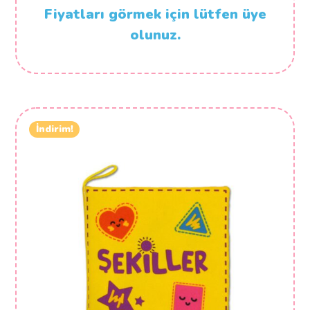
Fiyatları görmek için lütfen üye
olunuz.
İndirim!