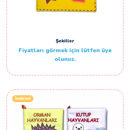
Şekiller
Fiyatları görmek için lütfen üye
olunuz.
İndirim!