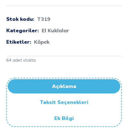
Stok kodu:
T319
Kategoriler:
El Kuklalar
Etiketler:
Köpek
64 adet stokta
Açıklama
Taksit Seçenekleri
Ek Bilgi