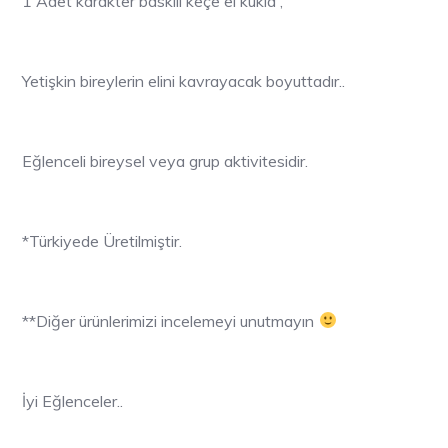
1 Adet karakter baskılı keçe el kukla ,
Yetişkin bireylerin elini kavrayacak boyuttadır..
Eğlenceli bireysel veya grup aktivitesidir.
*Türkiyede Üretilmiştir.
**Diğer ürünlerimizi incelemeyi unutmayın
İyi Eğlenceler..