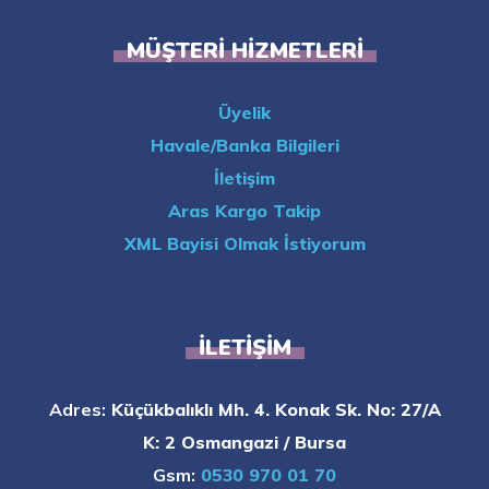
MÜŞTERI HIZMETLERI
Üyelik
Havale/Banka Bilgileri
İletişim
Aras Kargo Takip
XML Bayisi Olmak İstiyorum
İLETIŞIM
Adres:
Küçükbalıklı Mh. 4. Konak Sk. No: 27/A
K: 2 Osmangazi / Bursa
Gsm:
0530 970 01 70