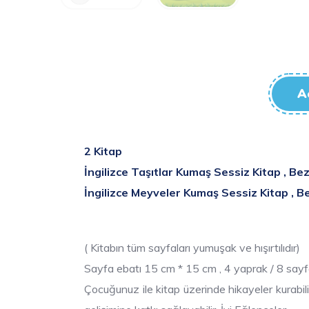
A
2 Kitap
İngilizce
Taşıtlar
Kumaş Sessiz Kitap , Bez
İngilizce Meyveler Kumaş Sessiz Kitap , B
( Kitabın tüm sayfaları yumuşak ve hışırtılıdır)
Sayfa ebatı 15 cm * 15 cm , 4 yaprak / 8 sayf
Çocuğunuz ile kitap üzerinde hikayeler kurabili