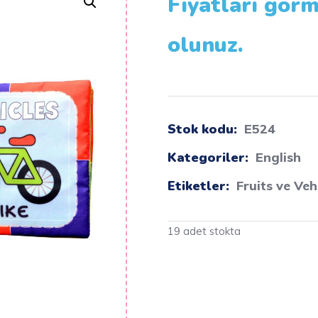
Fiyatları görm
olunuz.
Stok kodu:
E524
Kategoriler:
English
Etiketler:
Fruits ve Veh
19 adet stokta