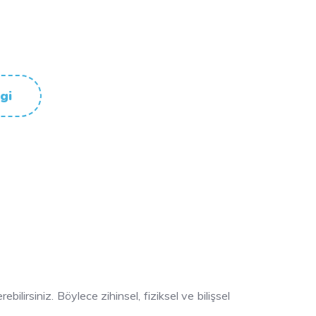
gi
lirsiniz. Böylece zihinsel, fiziksel ve bilişsel