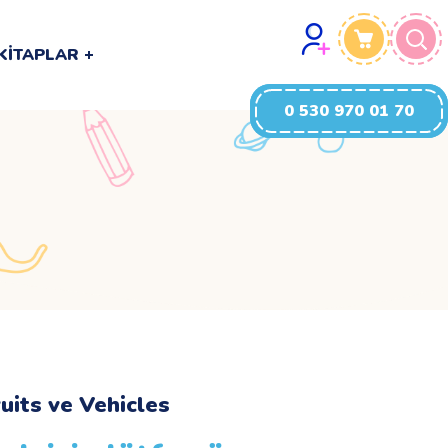
0 530 970 01 70
KITAPLAR
0 530 970 01 70
uits ve Vehicles