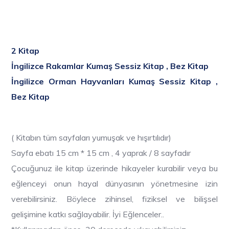
2 Kitap
İngilizce Rakamlar Kumaş Sessiz Kitap , Bez Kitap
İngilizce Orman Hayvanları
Kumaş Sessiz Kitap ,
Bez Kitap
( Kitabın tüm sayfaları yumuşak ve hışırtılıdır)
Sayfa ebatı 15 cm * 15 cm , 4 yaprak / 8 sayfadır
Çocuğunuz ile kitap üzerinde hikayeler kurabilir veya bu
eğlenceyi onun hayal dünyasının yönetmesine izin
verebilirsiniz. Böylece zihinsel, fiziksel ve bilişsel
gelişimine katkı sağlayabilir. İyi Eğlenceler..