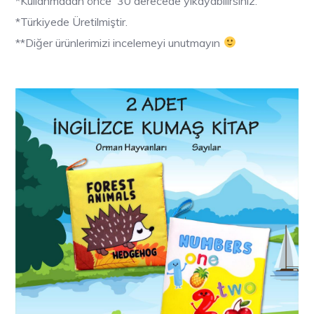
*Kullanmadan önce 30 derecede yıkayabilirsiniz.
*Türkiyede Üretilmiştir.
**Diğer ürünlerimizi incelemeyi unutmayın