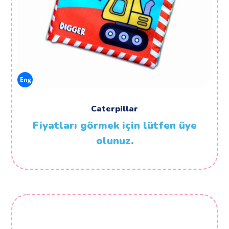
Eng
Caterpillar
Fiyatları görmek için lütfen üye
olunuz.