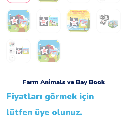
Farm Animals ve Bay Book
Fiyatları görmek için
lütfen üye olunuz.