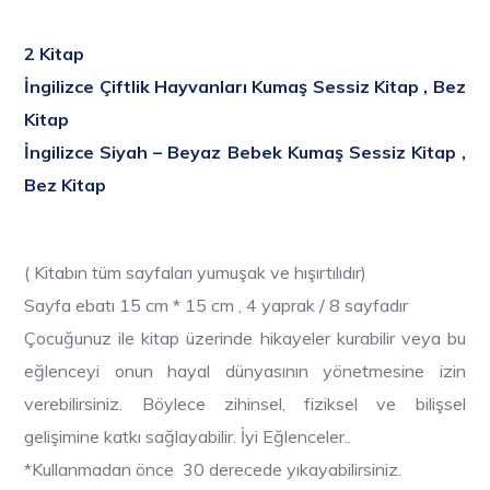
2 Kitap
İngilizce Çiftlik Hayvanları Kumaş Sessiz Kitap , Bez
Kitap
İngilizce Siyah – Beyaz Bebek Kumaş Sessiz Kitap ,
Bez Kitap
( Kitabın tüm sayfaları yumuşak ve hışırtılıdır)
Sayfa ebatı 15 cm * 15 cm , 4 yaprak / 8 sayfadır
Çocuğunuz ile kitap üzerinde hikayeler kurabilir veya bu
eğlenceyi onun hayal dünyasının yönetmesine izin
verebilirsiniz. Böylece zihinsel, fiziksel ve bilişsel
gelişimine katkı sağlayabilir. İyi Eğlenceler..
*Kullanmadan önce 30 derecede yıkayabilirsiniz.