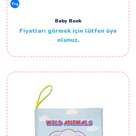
Eng
Baby Book
Fiyatları görmek için lütfen üye
olunuz.