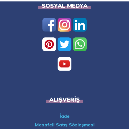
SOSYAL MEDYA
ALIŞVERIŞ
İade
Mesafeli Satış Sözleşmesi