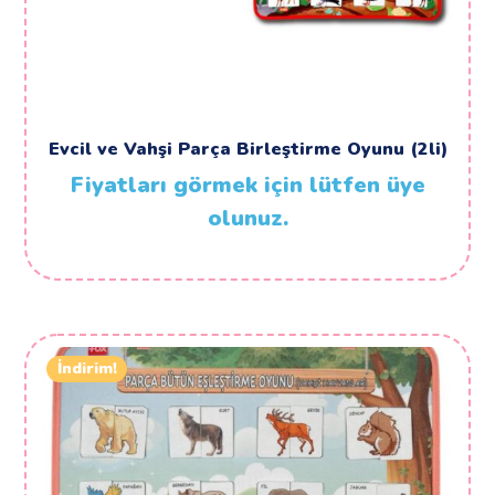
Evcil ve Vahşi Parça Birleştirme Oyunu (2li)
Fiyatları görmek için lütfen üye
olunuz.
İndirim!