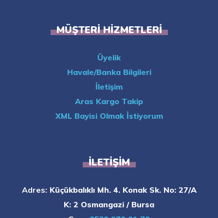
MÜŞTERI HIZMETLERI
Üyelik
Havale/Banka Bilgileri
İletişim
Aras Kargo Takip
XML Bayisi Olmak İstiyorum
İLETIŞIM
Adres:
Küçükbalıklı Mh. 4. Konak Sk. No: 27/A
K: 2 Osmangazi / Bursa