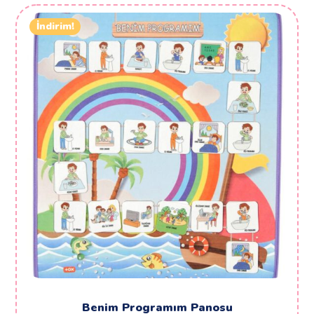
İndirim!
Benim Programım Panosu