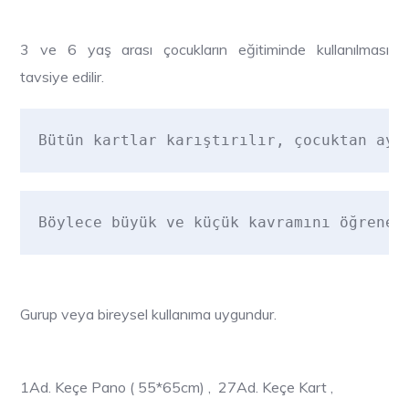
3 ve 6 yaş arası çocukların eğitiminde kullanılması
tavsiye edilir.
Bütün kartlar karıştırılır, çocuktan ayn
Böylece büyük ve küçük kavramını öğreneb
Gurup veya bireysel kullanıma uygundur.
1Ad. Keçe Pano ( 55*65cm) , 27Ad. Keçe Kart ,