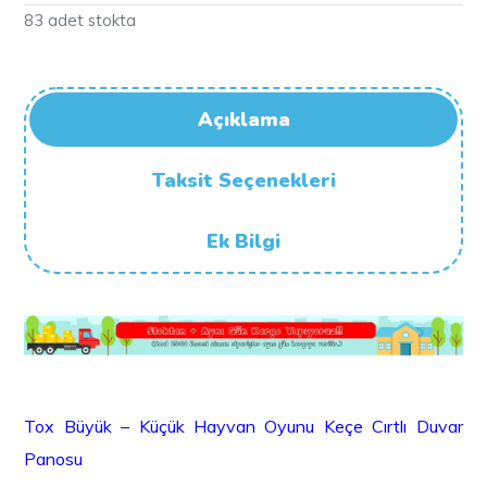
83 adet stokta
Açıklama
Taksit Seçenekleri
Ek Bilgi
Tox Büyük – Küçük Hayvan Oyunu Keçe Cırtlı Duvar
Panosu