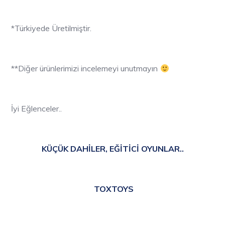
*Türkiyede Üretilmiştir.
**Diğer ürünlerimizi incelemeyi unutmayın
İyi Eğlenceler..
KÜÇÜK DAHİLER, EĞİTİCİ OYUNLAR..
TOXTOYS