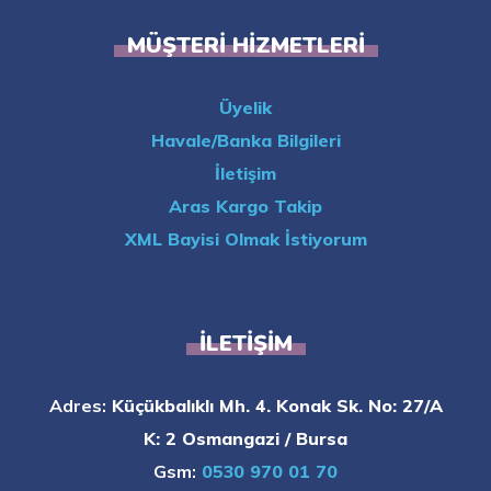
MÜŞTERI HIZMETLERI
Üyelik
Havale/Banka Bilgileri
İletişim
Aras Kargo Takip
XML Bayisi Olmak İstiyorum
İLETIŞIM
Adres:
Küçükbalıklı Mh. 4. Konak Sk. No: 27/A
K: 2 Osmangazi / Bursa
Gsm:
0530 970 01 70