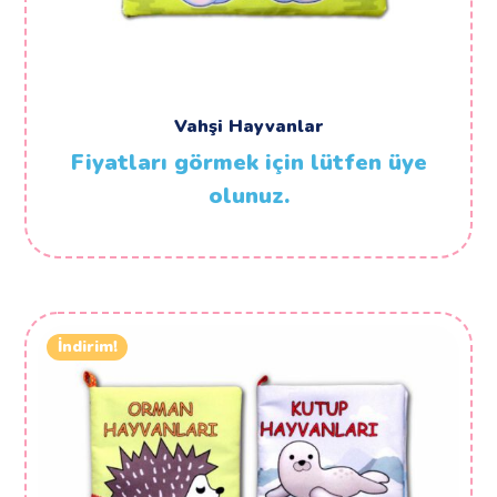
Vahşi Hayvanlar
Fiyatları görmek için lütfen üye
olunuz.
İndirim!