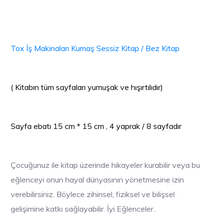
Tox İş Makinaları Kumaş Sessiz Kitap / Bez Kitap
( Kitabın tüm sayfaları yumuşak ve hışırtılıdır)
Sayfa ebatı 15 cm * 15 cm , 4 yaprak / 8 sayfadır
Çocuğunuz ile kitap üzerinde hikayeler kurabilir veya bu
eğlenceyi onun hayal dünyasının yönetmesine izin
verebilirsiniz. Böylece zihinsel, fiziksel ve bilişsel
gelişimine katkı sağlayabilir.
İyi Eğlenceler..