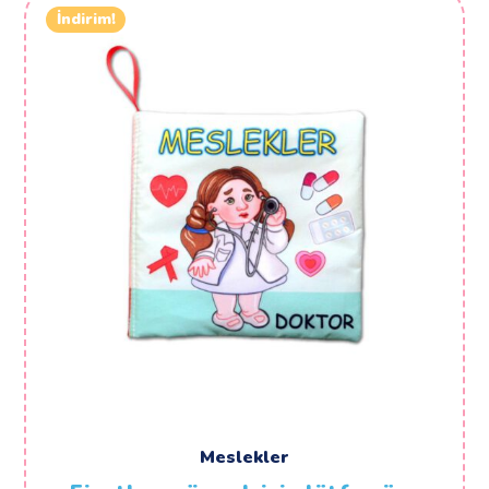
İndirim!
Meslekler