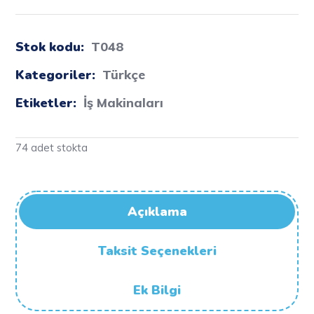
Stok kodu:
T048
Kategoriler:
Türkçe
Etiketler:
İş Makinaları
74 adet stokta
Açıklama
Taksit Seçenekleri
Ek Bilgi