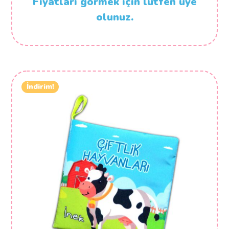
Fiyatları görmek için lütfen üye
olunuz.
İndirim!