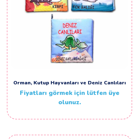
Orman, Kutup Hayvanları ve Deniz Canlıları
Fiyatları görmek için lütfen üye
olunuz.