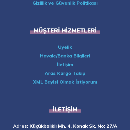
Gizlilik ve Güvenlik Politikası
MÜŞTERI HIZMETLERI
Üyelik
Havale/Banka Bilgileri
İletişim
Aras Kargo Takip
XML Bayisi Olmak İstiyorum
İLETIŞIM
Adres:
Küçükbalıklı Mh. 4. Konak Sk. No: 27/A