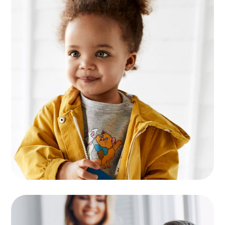
Languages
GAMES