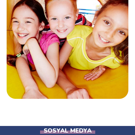
10+ Play Areas
GAMES
SOSYAL MEDYA