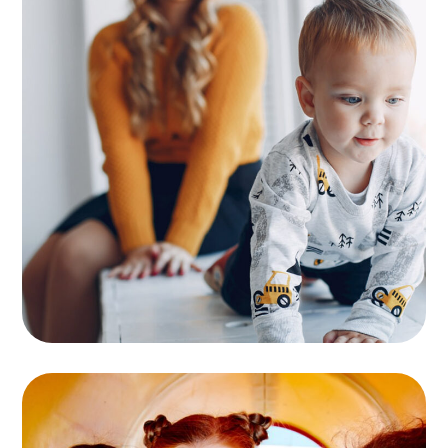
Supervision
KIDS