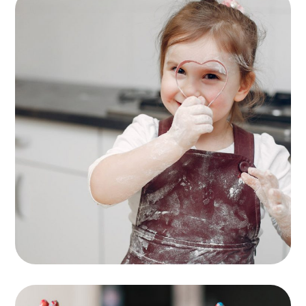
Mother’s Helpers
ACTIVITES