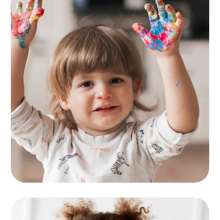
Painting for Kids
ACTIVITES