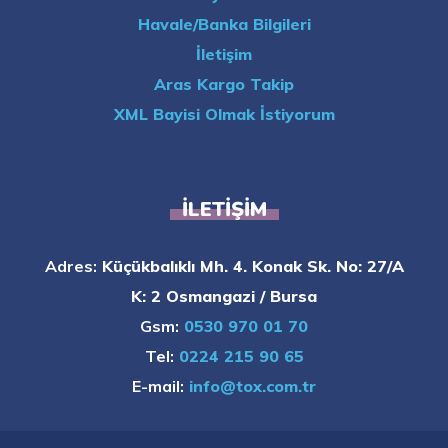
Havale/Banka Bilgileri
İletişim
Aras Kargo Takip
XML Bayisi Olmak İstiyorum
İLETIŞIM
Adres:
Küçükbalıklı Mh. 4. Konak Sk. No: 27/A
K: 2 Osmangazi / Bursa
Gsm:
0530 970 01 70
Tel:
0224 215 90 65
E-mail:
info@tox.com.tr