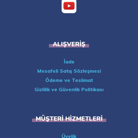
ALIŞVERIŞ
İade
Mesafeli Satış Sözleşmesi
Ödeme ve Teslimat
Gizlilik ve Güvenlik Politikası
MÜŞTERI HIZMETLERI
Üyelik