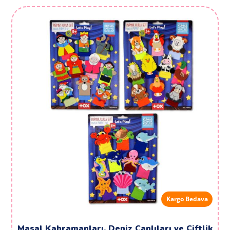
Kargo Bedava
Masal Kahramanları, Deniz Canlıları ve Çiftlik