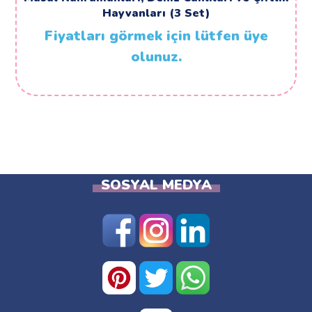
Hayvanları (3 Set)
Fiyatları görmek için lütfen üye
olunuz.
SOSYAL MEDYA