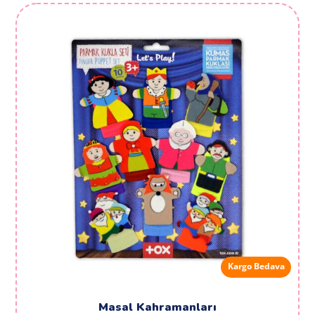
Kargo Bedava
Masal Kahramanları