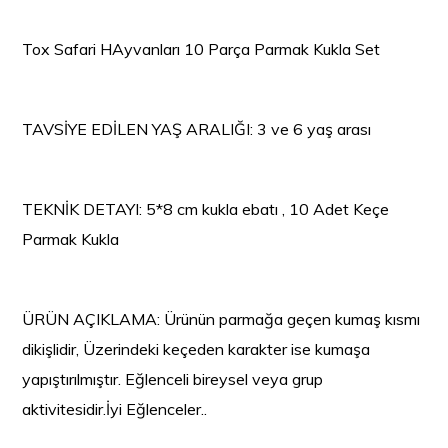
Tox Safari HAyvanları 10 Parça Parmak Kukla Set
TAVSİYE EDİLEN YAŞ ARALIĞI: 3 ve 6 yaş arası
TEKNİK DETAYI: 5*8 cm kukla ebatı , 10 Adet Keçe
Parmak Kukla
ÜRÜN AÇIKLAMA: Ü
rünün parmağa geçen kumaş kısmı
dikişlidir,
Üzerindeki keçeden karakter ise kumaşa
yapıştırılmıştır.
Eğlenceli bireysel veya grup
aktivitesidir.
İyi Eğlenceler..