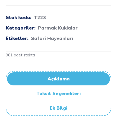
Stok kodu:
T223
Kategoriler:
Parmak Kuklalar
Etiketler:
Safari Hayvanları
981 adet stokta
Açıklama
Taksit Seçenekleri
Ek Bilgi