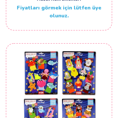
Fiyatları görmek için lütfen üye
olunuz.