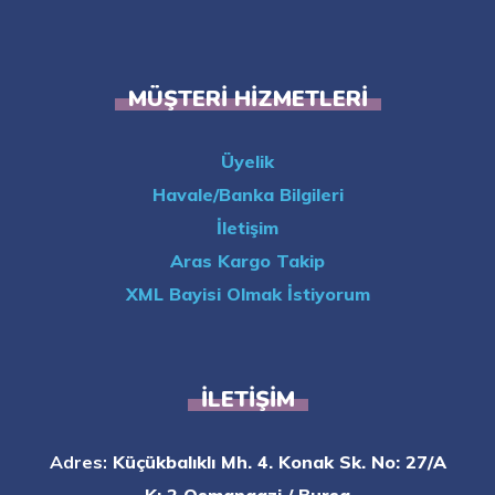
MÜŞTERI HIZMETLERI
Üyelik
Havale/Banka Bilgileri
İletişim
Aras Kargo Takip
XML Bayisi Olmak İstiyorum
İLETIŞIM
Adres:
Küçükbalıklı Mh. 4. Konak Sk. No: 27/A
K: 2 Osmangazi / Bursa