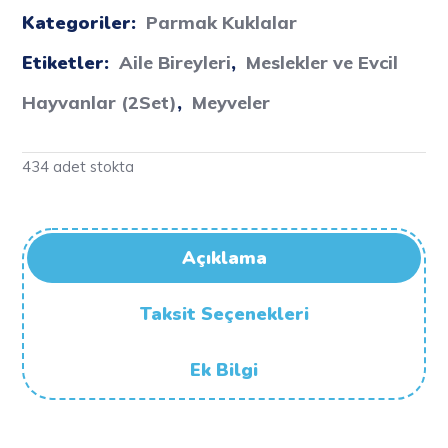
Kategoriler:
Parmak Kuklalar
Etiketler:
Aile Bireyleri
,
Meslekler ve Evcil
Hayvanlar (2Set)
,
Meyveler
434 adet stokta
Açıklama
Taksit Seçenekleri
Ek Bilgi