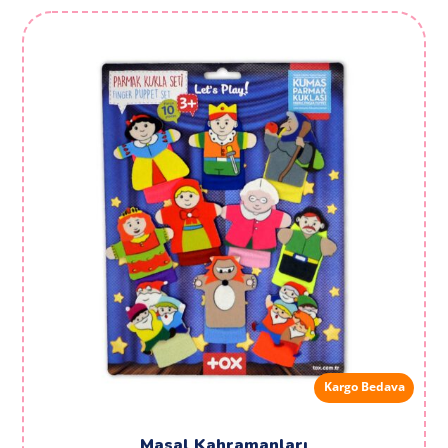
Kargo Bedava
Masal Kahramanları