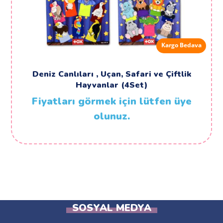
Kargo Bedava
Deniz Canlıları , Uçan, Safari ve Çiftlik
Hayvanlar (4Set)
Fiyatları görmek için lütfen üye
olunuz.
SOSYAL MEDYA