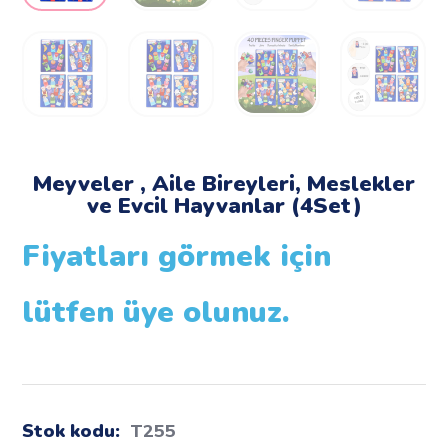
Meyveler , Aile Bireyleri, Meslekler
ve Evcil Hayvanlar (4Set)
Fiyatları görmek için
lütfen üye olunuz.
Stok kodu:
T255