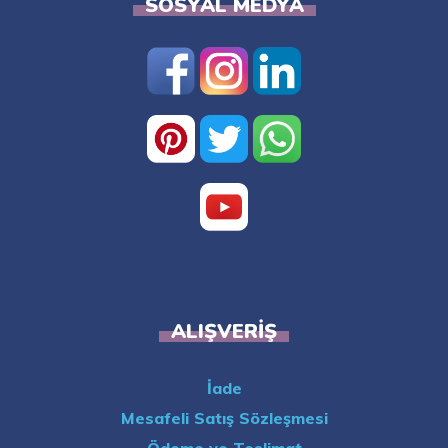
SOSYAL MEDYA
ALIŞVERIŞ
İade
Mesafeli Satış Sözleşmesi