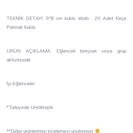
TEKNİK DETAYI: 5*8 cm kukla ebatı , 20 Adet Keçe
Parmak Kukla
ÜRÜN AÇIKLAMA: Eğlenceli bireysel veya grup
aktivitesidir.
İyi Eğlenceler..
*Türkiyede Üretilmiştir.
**Diğer ürünlerimizi incelemeyi unutmayın