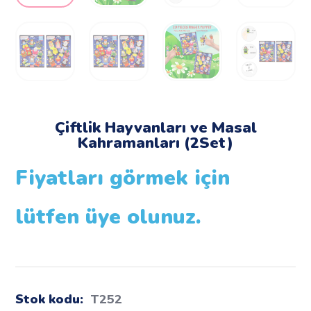
Çiftlik Hayvanları ve Masal
Kahramanları (2Set)
Fiyatları görmek için
lütfen üye olunuz.
Stok kodu:
T252