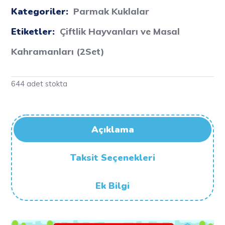
Kategoriler:
Parmak Kuklalar
Etiketler:
Çiftlik Hayvanları ve Masal
Kahramanları (2Set)
644 adet stokta
Açıklama
Taksit Seçenekleri
Ek Bilgi