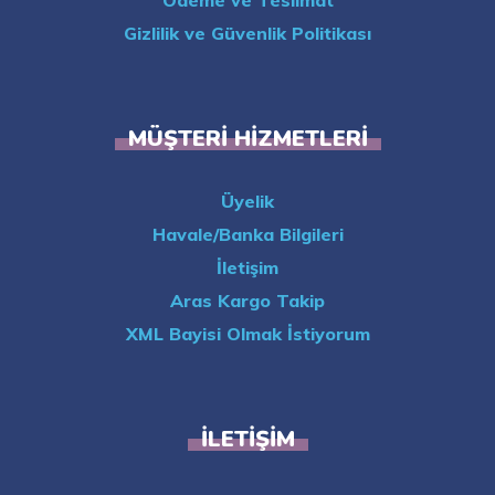
Ödeme ve Teslimat
Gizlilik ve Güvenlik Politikası
MÜŞTERI HIZMETLERI
Üyelik
Havale/Banka Bilgileri
İletişim
Aras Kargo Takip
XML Bayisi Olmak İstiyorum
İLETIŞIM