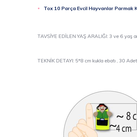
Tox 10 Parça Evcil
Hayvanlar
Parmak K
TAVSİYE EDİLEN YAŞ ARALIĞI: 3 ve 6 yaş ar
TEKNİK DETAYI: 5*8 cm kukla ebatı , 30 Ade