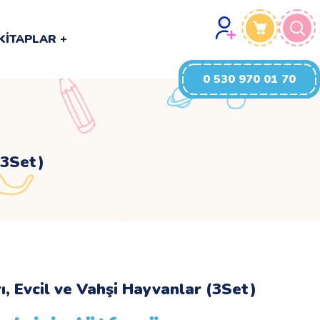
0 530 970 01 70
KITAPLAR
0 530 970 01 70
(3Set)
, Evcil ve Vahşi Hayvanlar (3Set)