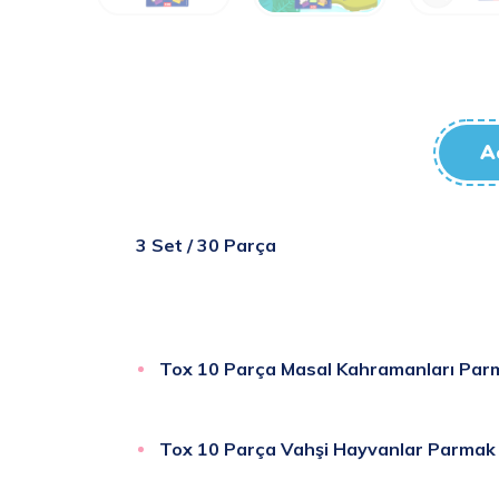
A
3 Set / 30 Parça
Tox 10 Parça Masal Kahramanları
Parm
Tox 10 Parça Vahşi Hayvanlar
Parmak 