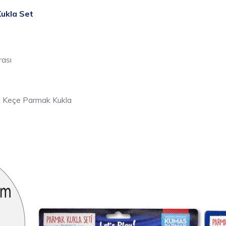
ukla Set
ası
t Keçe Parmak Kukla