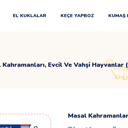
EL KUKLALAR
KEÇE YAPBOZ
KUMAŞ 
 Kahramanları, Evcil Ve Vahşi Hayvanlar 
Masal Kahramanları