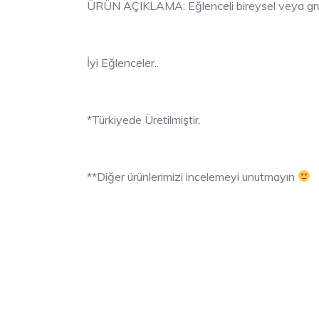
ÜRÜN AÇIKLAMA: Eğlenceli bireysel veya grup 
İyi Eğlenceler..
*Türkiyede Üretilmiştir.
**Diğer ürünlerimizi incelemeyi unutmayın