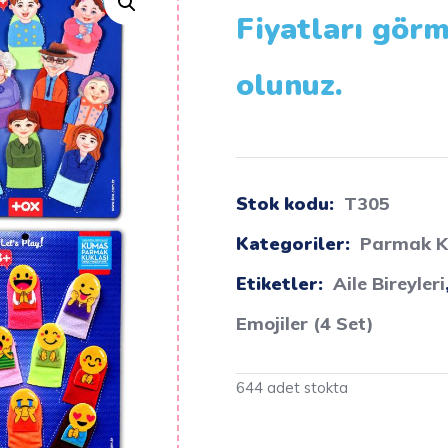
Fiyatları görm
olunuz.
Stok kodu:
T305
Kategoriler:
Parmak K
Etiketler:
Aile Bireyleri
Emojiler (4 Set)
644 adet stokta