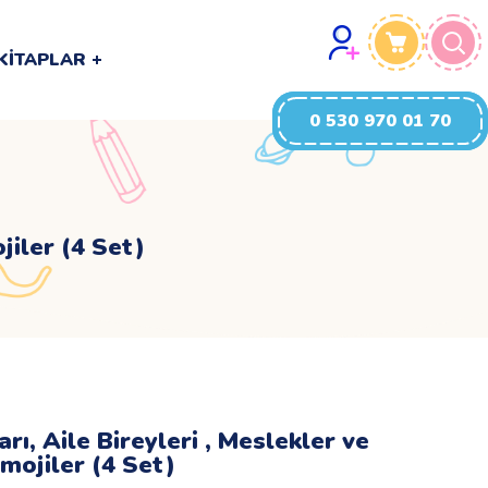
0 530 970 01 70
KITAPLAR
0 530 970 01 70
jiler (4 Set)
ı, Aile Bireyleri , Meslekler ve
mojiler (4 Set)