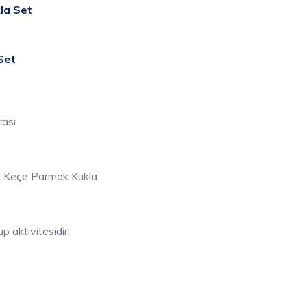
la Set
Set
ası
t Keçe Parmak Kukla
aktivitesidir.