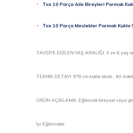
Tox 10 Parça Aile Bireyleri Parmak Kuk
Tox 10 Parça Meslekler
Parmak Kukla 
TAVSİYE EDİLEN YAŞ ARALIĞI: 3 ve 6 yaş ar
TEKNİK DETAYI: 5*8 cm kukla ebatı , 40 Ade
ÜRÜN AÇIKLAMA: Eğlenceli bireysel veya grup 
İyi Eğlenceler..