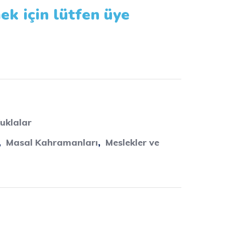
ek için lütfen üye
uklalar
,
Masal Kahramanları
,
Meslekler ve