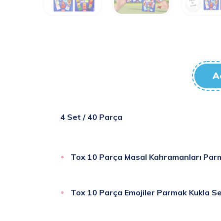
A
4 Set / 40 Parça
Tox 10 Parça Masal Kahramanları Par
Tox 10 Parça Emojiler Parmak Kukla S