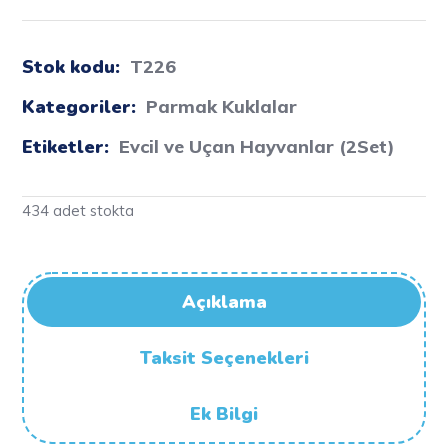
Stok kodu:
T226
Kategoriler:
Parmak Kuklalar
Etiketler:
Evcil ve Uçan Hayvanlar (2Set)
434 adet stokta
Açıklama
Taksit Seçenekleri
Ek Bilgi