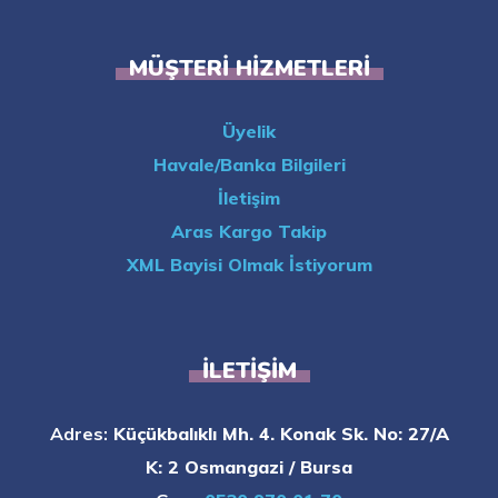
MÜŞTERI HIZMETLERI
Üyelik
Havale/Banka Bilgileri
İletişim
Aras Kargo Takip
XML Bayisi Olmak İstiyorum
İLETIŞIM
Adres:
Küçükbalıklı Mh. 4. Konak Sk. No: 27/A
K: 2 Osmangazi / Bursa