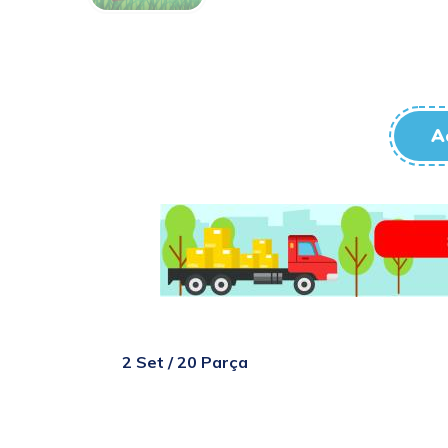
A
2 Set / 20 Parça