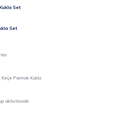
Kukla Set
ukla Set
ası
t Keçe Parmak Kukla
aktivitesidir.