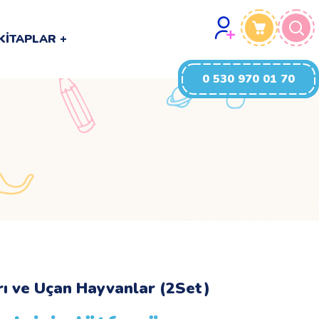
0 530 970 01 70
KITAPLAR
0 530 970 01 70
rı ve Uçan Hayvanlar (2Set)