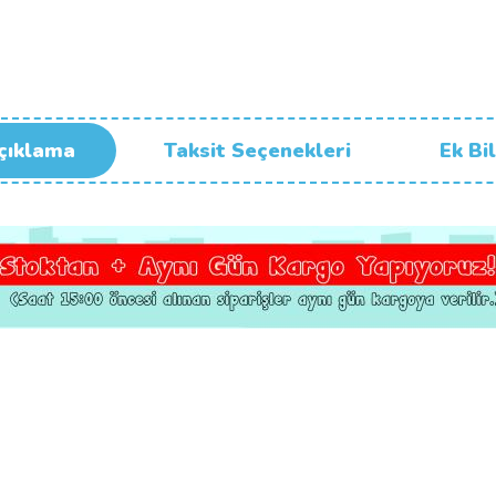
çıklama
Taksit Seçenekleri
Ek Bil