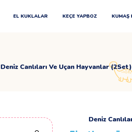
EL KUKLALAR
KEÇE YAPBOZ
KUMAŞ 
Deniz Canlıları Ve Uçan Hayvanlar (2Set)
Deniz Canlıla