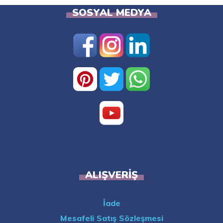
SOSYAL MEDYA
ALIŞVERIŞ
İade
Mesafeli Satış Sözleşmesi