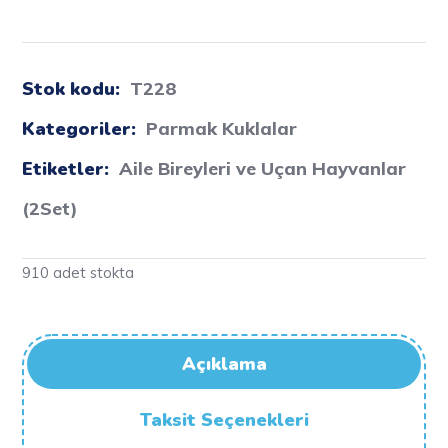
Stok kodu:
T228
Kategoriler:
Parmak Kuklalar
Etiketler:
Aile Bireyleri ve Uçan Hayvanlar
(2Set)
910 adet stokta
Açıklama
Taksit Seçenekleri