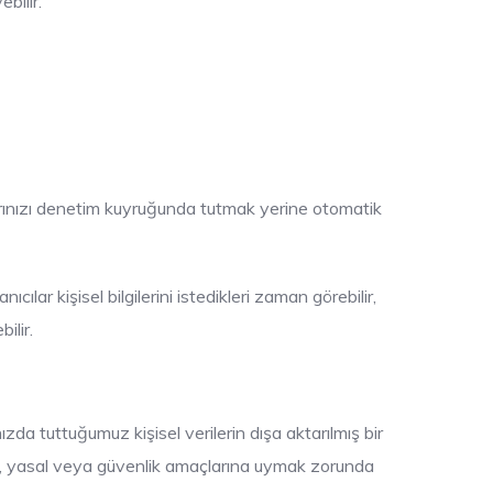
bilir.
larınızı denetim kuyruğunda tutmak yerine otomatik
ıcılar kişisel bilgilerini istedikleri zaman görebilir,
ilir.
zda tuttuğumuz kişisel verilerin dışa aktarılmış bir
idari, yasal veya güvenlik amaçlarına uymak zorunda