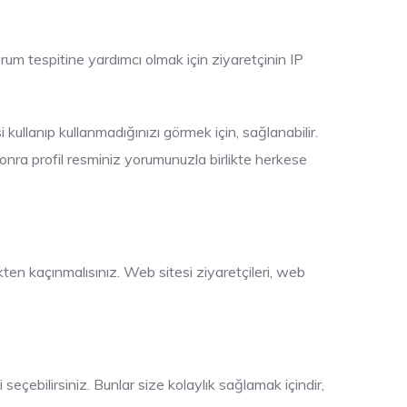
um tespitine yardımcı olmak için ziyaretçinin IP
kullanıp kullanmadığınızı görmek için, sağlanabilir.
onra profil resminiz yorumunuzla birlikte herkese
ten kaçınmalısınız. Web sitesi ziyaretçileri, web
eçebilirsiniz. Bunlar size kolaylık sağlamak içindir,