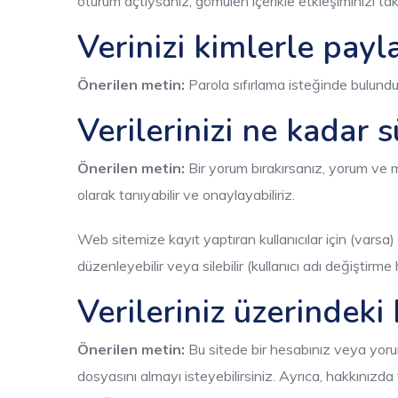
oturum açtıysanız, gömülen içerikle etkleşiminizi taki
Verinizi kimlerle payl
Önerilen metin:
Parola sıfırlama isteğinde bulundu
Verilerinizi ne kadar s
Önerilen metin:
Bir yorum bırakırsanız, yorum ve 
olarak tanıyabilir ve onaylayabiliriz.
Web sitemize kayıt yaptıran kullanıcılar için (varsa) kul
düzenleyebilir veya silebilir (kullanıcı adı değiştirme 
Verileriniz üzerindeki 
Önerilen metin:
Bu sitede bir hesabınız veya yorum
dosyasını almayı isteyebilirsiniz. Ayrıca, hakkınızda