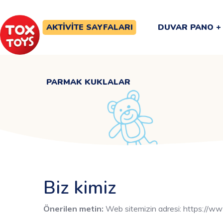
PARMAK KUKLALAR
AKTIVITE SAYFALARI
DUVAR PANO
PARMAK KUKLALAR
Biz kimiz
Önerilen metin:
Web sitemizin adresi: https://ww