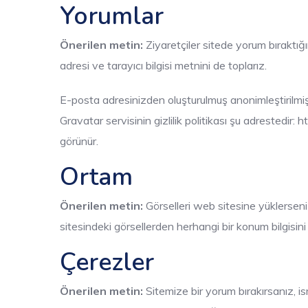
Yorumlar
Önerilen metin:
Ziyaretçiler sitede yorum bıraktı
adresi ve tarayıcı bilgisi metnini de toplarız.
E-posta adresinizden oluşturulmuş anonimleştirilmiş b
Gravatar servisinin gizlilik politikası şu adrestedi
görünür.
Ortam
Önerilen metin:
Görselleri web sitesine yüklersen
sitesindeki görsellerden herhangi bir konum bilgisini in
Çerezler
Önerilen metin:
Sitemize bir yorum bırakırsanız, i