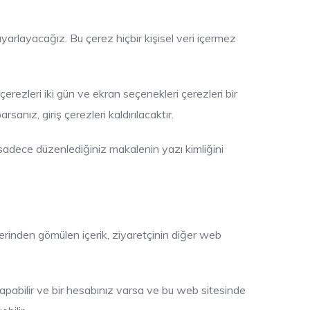
 ayarlayacağız. Bu çerez hiçbir kişisel veri içermez
çerezleri iki gün ve ekran seçenekleri çerezleri bir
anız, giriş çerezleri kaldırılacaktır.
e sadece düzenlediğiniz makalenin yazı kimliğini
telerinden gömülen içerik, ziyaretçinin diğer web
 yapabilir ve bir hesabınız varsa ve bu web sitesinde