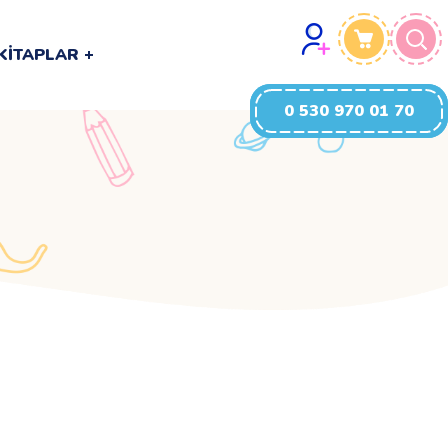
0 530 970 01 70
KITAPLAR
0 530 970 01 70