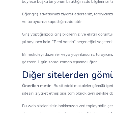
böylece başka bir yorum bıraktığınızda bilgilerinizi 
Eğer giriş sayfasımızı ziyaret ederseniz, tarayıcınız
ve tarayıcınızı kapattığınızda atılır.
Giriş yaptığınızda, giriş bilgilerinizi ve ekran görü
yıl boyunca kalır. "Beni hatırla" seçeneğini seçereniz
Bir makaleyi düzenler veya yayınlarsanız tarayıcınız
gösterir. 1 gün sonra zaman aşımına uğrar.
Diğer sitelerden gömü
Önerilen metin:
Bu sitedeki makaleler gömülü içerik
sitesini ziyaret etmiş gibi, tam olarak aynı şekilde d
Bu web siteleri sizin hakkınızda veri toplayabilir, ç