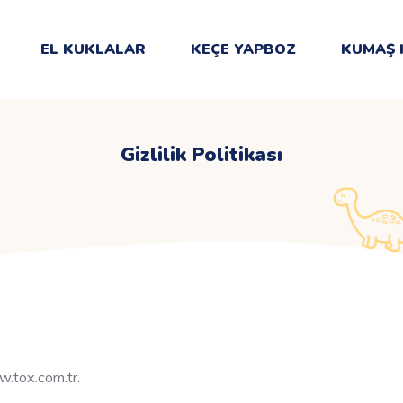
EL KUKLALAR
KEÇE YAPBOZ
KUMAŞ 
Gizlilik Politikası
w.tox.com.tr.