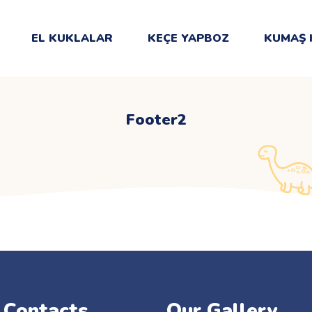
EL KUKLALAR
KEÇE YAPBOZ
KUMAŞ 
Footer2
 Contacts
Our Gallery