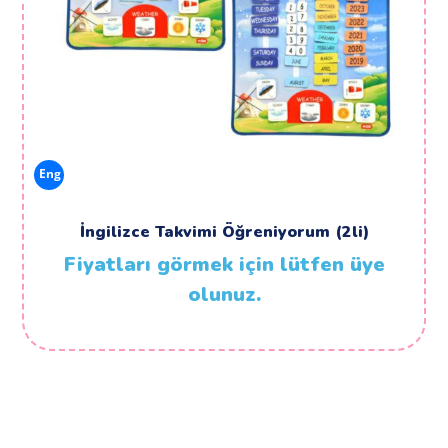
Eng
İngilizce Takvimi Öğreniyorum (2li)
Fiyatları görmek için lütfen üye
olunuz.