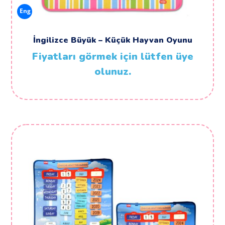
Eng
İngilizce Büyük – Küçük Hayvan Oyunu
Fiyatları görmek için lütfen üye
olunuz.