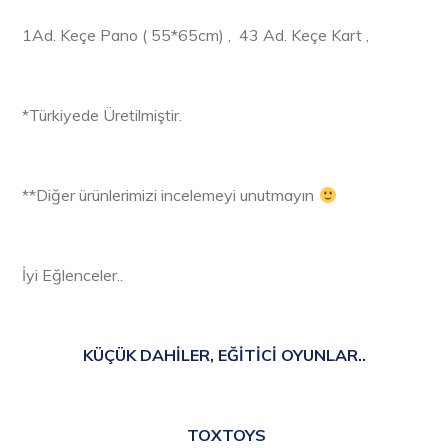
1Ad. Keçe Pano ( 55*65cm) , 43 Ad. Keçe Kart ,
*Türkiyede Üretilmiştir.
**Diğer ürünlerimizi incelemeyi unutmayın
İyi Eğlenceler..
KÜÇÜK DAHİLER, EĞİTİCİ OYUNLAR..
TOXTOYS