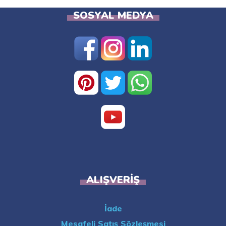
SOSYAL MEDYA
ALIŞVERIŞ
İade
Mesafeli Satış Sözleşmesi