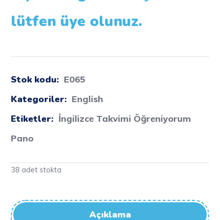
lütfen üye olunuz.
Stok kodu:
E065
Kategoriler:
English
Etiketler:
İngilizce Takvimi Öğreniyorum
Pano
38 adet stokta
Açıklama