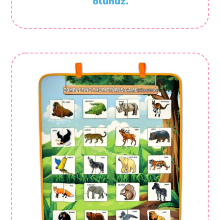
olunuz.