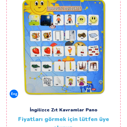
Eng
İngilizce Zıt Kavramlar Pano
Fiyatları görmek için lütfen üye