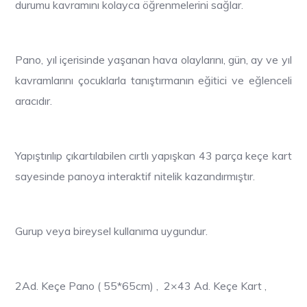
durumu kavramını kolayca öğrenmelerini sağlar.
Pano, yıl içerisinde yaşanan hava olaylarını, gün, ay ve yıl
kavramlarını çocuklarla tanıştırmanın eğitici ve eğlenceli
aracıdır.
Yapıştırılıp çıkartılabilen cırtlı yapışkan 43 parça keçe kart
sayesinde panoya interaktif nitelik kazandırmıştır.
Gurup veya bireysel kullanıma uygundur.
2Ad. Keçe Pano ( 55*65cm) , 2×43 Ad. Keçe Kart ,