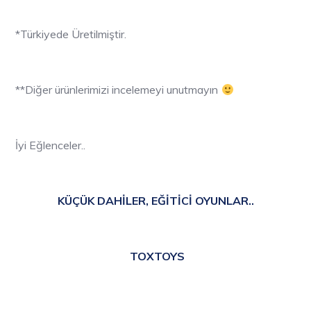
*Türkiyede Üretilmiştir.
**Diğer ürünlerimizi incelemeyi unutmayın
İyi Eğlenceler..
KÜÇÜK DAHİLER, EĞİTİCİ OYUNLAR..
TOXTOYS