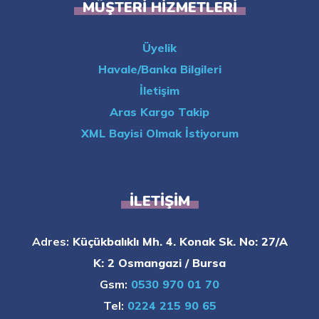
MÜŞTERI HIZMETLERI
Üyelik
Havale/Banka Bilgileri
İletişim
Aras Kargo Takip
XML Bayisi Olmak İstiyorum
İLETIŞIM
Adres:
Küçükbalıklı Mh. 4. Konak Sk. No: 27/A
K: 2 Osmangazi / Bursa
Gsm:
0530 970 01 70
Tel:
0224 215 90 65