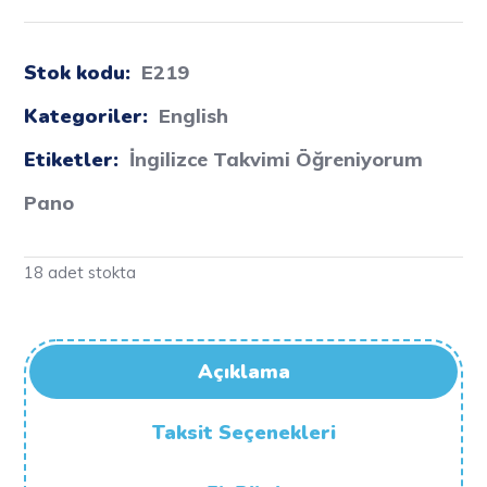
Stok kodu:
E219
Kategoriler:
English
Etiketler:
İngilizce Takvimi Öğreniyorum
Pano
18 adet stokta
Açıklama
Taksit Seçenekleri