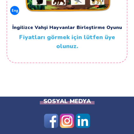
Eng
İngilizce Vahşi Hayvanlar Birleştirme Oyunu
Fiyatları görmek için lütfen üye
olunuz.
SOSYAL MEDYA