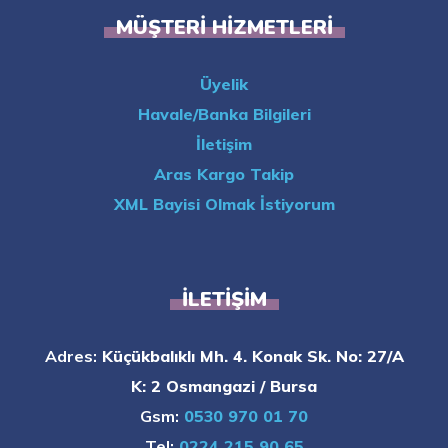
MÜŞTERI HIZMETLERI
Üyelik
Havale/Banka Bilgileri
İletişim
Aras Kargo Takip
XML Bayisi Olmak İstiyorum
İLETIŞIM
Adres:
Küçükbalıklı Mh. 4. Konak Sk. No: 27/A
K: 2 Osmangazi / Bursa
Gsm:
0530 970 01 70
Tel:
0224 215 90 65