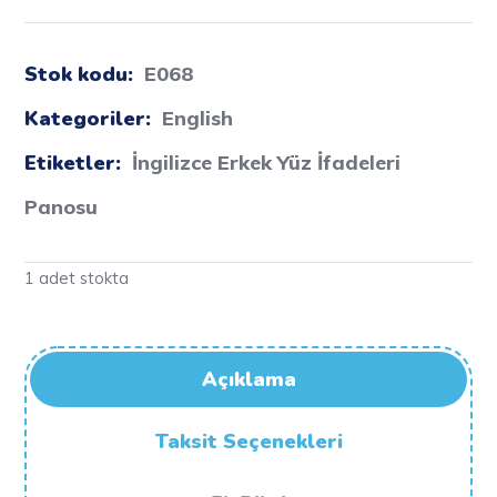
Stok kodu:
E068
Kategoriler:
English
Etiketler:
İngilizce Erkek Yüz İfadeleri
Panosu
1 adet stokta
Açıklama
Taksit Seçenekleri