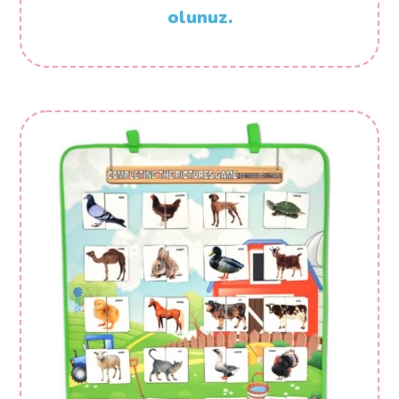
olunuz.