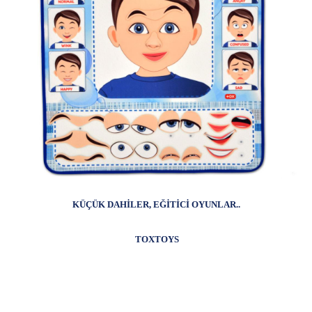
KÜÇÜK DAHİLER, EĞİTİCİ OYUNLAR..
TOXTOYS