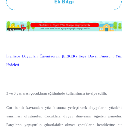
Ek Bilgi
İngilizce Duyguları Öğreniyorum (ERKEK) Keçe Duvar Panosu , Yüz
İfadeleri
3 ve 6 yaş arası çocukların eğitiminde kullanılması tavsiye edilir.
Cırt bantlı kavramları yüz kısmına yerleştirerek duyguların yüzdeki
yansıması oluşturulur. Çocuklara duygu dünyasını öğreten panodur.
Parçaların yapıştırılıp çıkarılabilir olması çocukların kendilerine ait