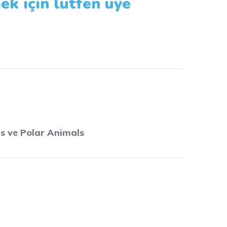
ek için lütfen üye
s ve Polar Animals