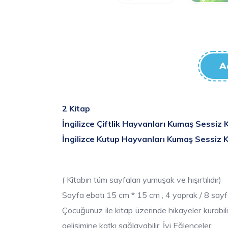
A
2 Kitap
İngilizce Çiftlik Hayvanları Kumaş Sessiz K
İngilizce Kutup Hayvanları Kumaş Sessiz K
( Kitabın tüm sayfaları yumuşak ve hışırtılıdır)
Sayfa ebatı 15 cm * 15 cm , 4 yaprak / 8 sayf
Çocuğunuz ile kitap üzerinde hikayeler kurabili
gelişimine katkı sağlayabilir. İyi Eğlenceler..