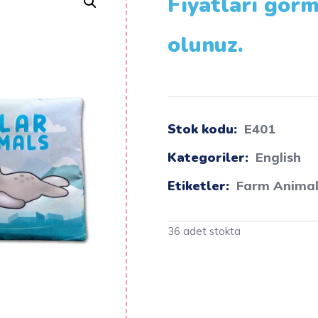
Fiyatları görm
olunuz.
Stok kodu:
E401
Kategoriler:
English
Etiketler:
Farm Animal
36 adet stokta