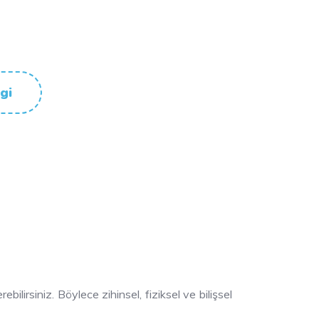
gi
lirsiniz. Böylece zihinsel, fiziksel ve bilişsel