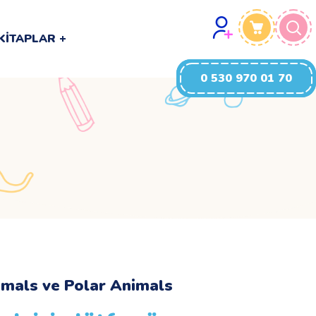
0 530 970 01 70
KITAPLAR
0 530 970 01 70
mals ve Polar Animals