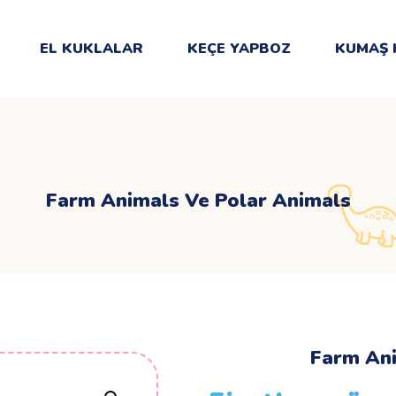
EL KUKLALAR
KEÇE YAPBOZ
KUMAŞ 
Farm Animals Ve Polar Animals
Farm Ani