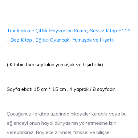
Tox İngilizce Çiftlik Hayvanları Kumaş Sessiz Kitap E119
– Bez Kitap , Eğitici Oyuncak , Yumuşak ve Hışırtılı
( Kitabın tüm sayfaları yumuşak ve hışırtılıdır)
Sayfa ebatı 15 cm * 15 cm , 4 yaprak / 8 sayfadır
Çocuğunuz ile kitap üzerinde hikayeler kurabilir veya bu
eğlenceyi onun hayal dünyasının yönetmesine izin
verebilirsiniz. Böylece zihinsel, fiziksel ve bilişsel