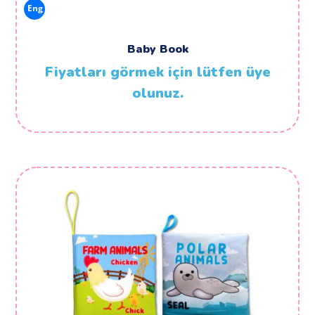
Eng
Baby Book
Fiyatları görmek için lütfen üye
olunuz.