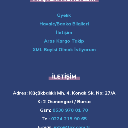
Üyelik
Havale/Banka Bilgileri
İletişim
Aras Kargo Takip
XML Bayisi Olmak İstiyorum
İLETIŞIM
Adres:
Küçükbalıklı Mh. 4. Konak Sk. No: 27/A
K: 2 Osmangazi / Bursa
Gsm:
0530 970 01 70
Tel:
0224 215 90 65
E-mail:
info@tox.com.tr