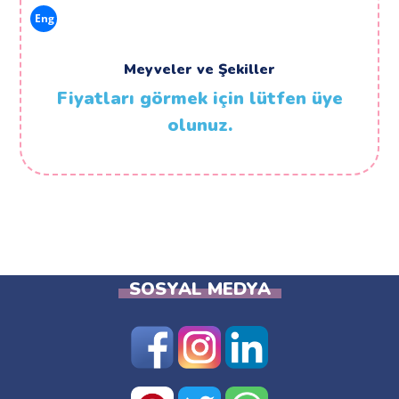
Eng
Meyveler ve Şekiller
Fiyatları görmek için lütfen üye
olunuz.
SOSYAL MEDYA