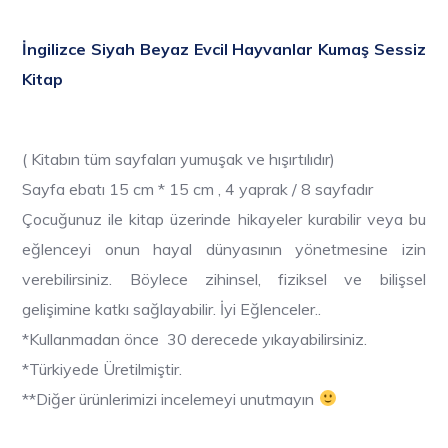
İngilizce Siyah Beyaz Evcil Hayvanlar Kumaş Sessiz
Kitap
( Kitabın tüm sayfaları yumuşak ve hışırtılıdır)
Sayfa ebatı 15 cm * 15 cm , 4 yaprak / 8 sayfadır
Çocuğunuz ile kitap üzerinde hikayeler kurabilir veya bu
eğlenceyi onun hayal dünyasının yönetmesine izin
verebilirsiniz. Böylece zihinsel, fiziksel ve bilişsel
gelişimine katkı sağlayabilir. İyi Eğlenceler..
*Kullanmadan önce 30 derecede yıkayabilirsiniz.
*Türkiyede Üretilmiştir.
**Diğer ürünlerimizi incelemeyi unutmayın