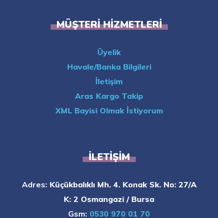
MÜŞTERI HIZMETLERI
Üyelik
Havale/Banka Bilgileri
İletişim
Aras Kargo Takip
XML Bayisi Olmak İstiyorum
İLETIŞIM
Adres:
Küçükbalıklı Mh. 4. Konak Sk. No: 27/A
K: 2 Osmangazi / Bursa
Gsm:
0530 970 01 70