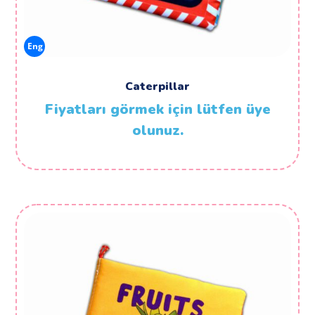
Eng
Caterpillar
Fiyatları görmek için lütfen üye
olunuz.