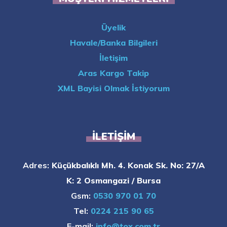
Üyelik
Havale/Banka Bilgileri
İletişim
Aras Kargo Takip
XML Bayisi Olmak İstiyorum
İLETIŞIM
Adres:
Küçükbalıklı Mh. 4. Konak Sk. No: 27/A
K: 2 Osmangazi / Bursa
Gsm:
0530 970 01 70
Tel:
0224 215 90 65
E-mail:
info@tox.com.tr