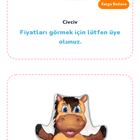
Kargo Bedava
Civciv
Fiyatları görmek için lütfen üye
olunuz.