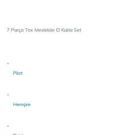
7 Parça Tox Meslekler El Kukla Set
Pilot
Hemşire