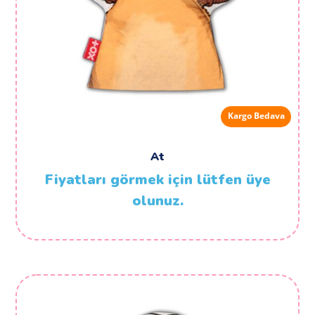
Kargo Bedava
At
Fiyatları görmek için lütfen üye
olunuz.