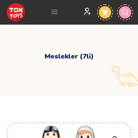
Meslekler (7li)