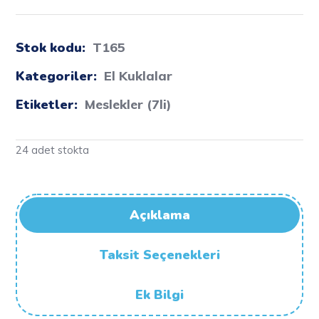
Stok kodu:
T165
Kategoriler:
El Kuklalar
Etiketler:
Meslekler (7li)
24 adet stokta
Açıklama
Taksit Seçenekleri
Ek Bilgi