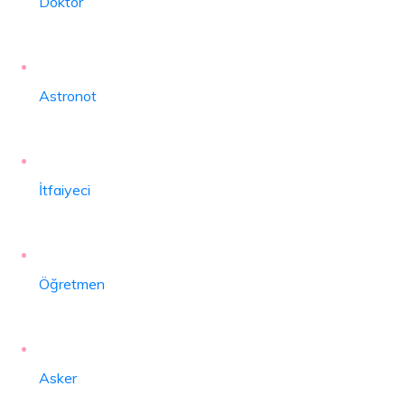
Doktor
Astronot
İtfaiyeci
Öğretmen
Asker