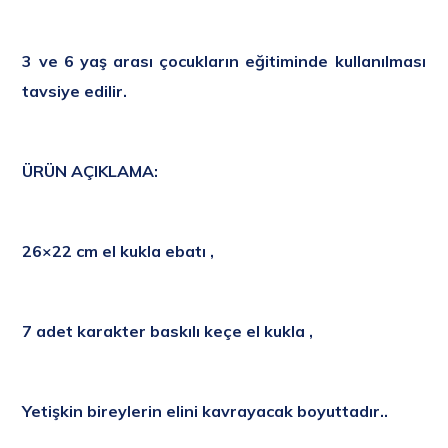
3 ve 6 yaş arası çocukların eğitiminde kullanılması
tavsiye edilir.
ÜRÜN AÇIKLAMA:
26×22 cm el kukla
ebatı ,
7 adet karakter baskılı keçe el kukla ,
Yetişkin bireylerin elini kavrayacak boyuttadır..