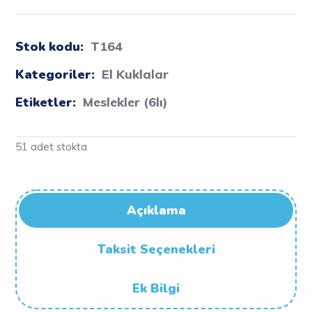
Stok kodu:
T164
Kategoriler:
El Kuklalar
Etiketler:
Meslekler (6lı)
51 adet stokta
Açıklama
Taksit Seçenekleri
Ek Bilgi