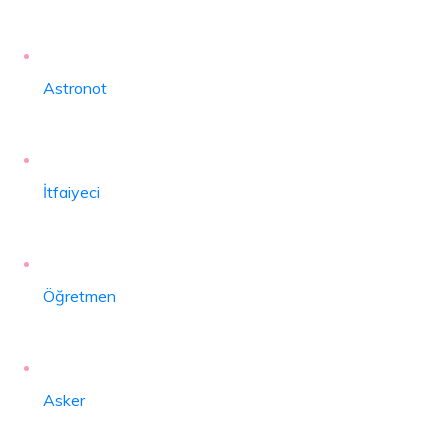
Astronot
İtfaiyeci
Öğretmen
Asker