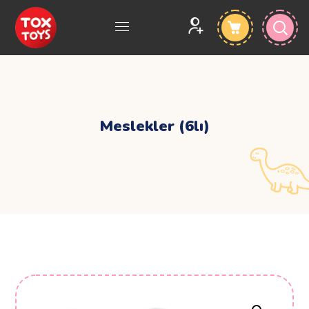
Meslekler (6lı)