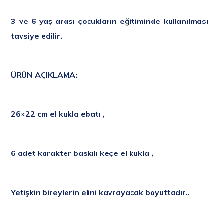
3 ve 6 yaş arası çocukların eğitiminde kullanılması
tavsiye edilir.
ÜRÜN AÇIKLAMA:
26×22 cm el kukla
ebatı ,
6 adet karakter baskılı keçe el kukla ,
Yetişkin bireylerin elini kavrayacak boyuttadır..