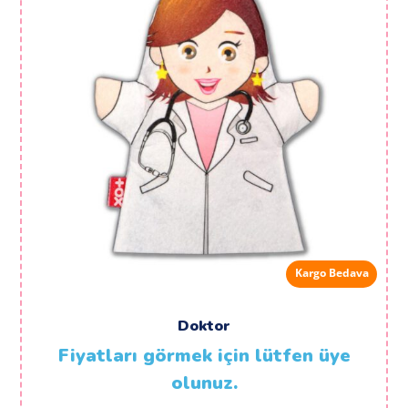
Kargo Bedava
Doktor
Fiyatları görmek için lütfen üye
olunuz.