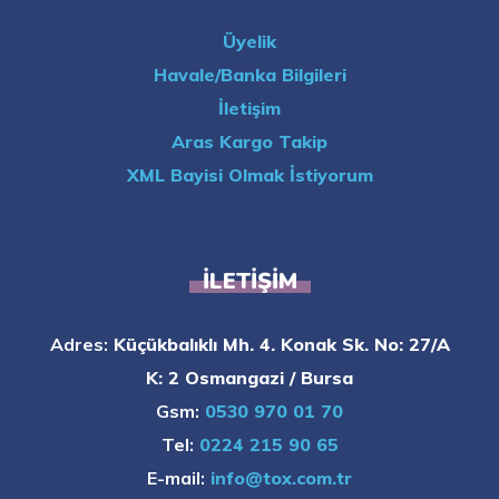
Üyelik
Havale/Banka Bilgileri
İletişim
Aras Kargo Takip
XML Bayisi Olmak İstiyorum
İLETIŞIM
Adres:
Küçükbalıklı Mh. 4. Konak Sk. No: 27/A
K: 2 Osmangazi / Bursa
Gsm:
0530 970 01 70
Tel:
0224 215 90 65
E-mail:
info@tox.com.tr